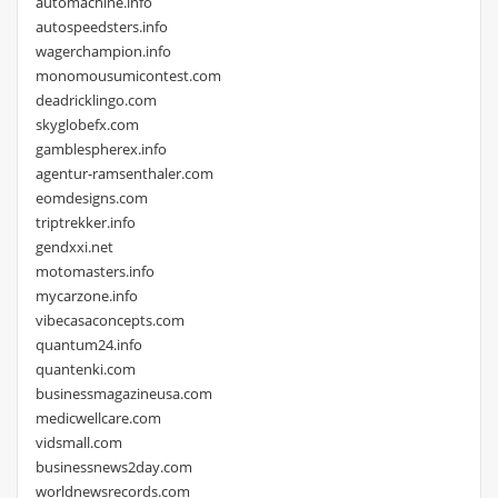
automachine.info
autospeedsters.info
wagerchampion.info
monomousumicontest.com
deadricklingo.com
skyglobefx.com
gamblespherex.info
agentur-ramsenthaler.com
eomdesigns.com
triptrekker.info
gendxxi.net
motomasters.info
mycarzone.info
vibecasaconcepts.com
quantum24.info
quantenki.com
businessmagazineusa.com
medicwellcare.com
vidsmall.com
businessnews2day.com
worldnewsrecords.com