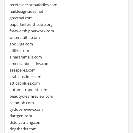
recetasdecocinafaciles.com
naildesignsidea.net
greatpai.com
paperlanterntheatre.org
freeworshipnetwork.com
watercraftllc.com
abourge.com
afiliixs.com
alharammallz.com
americanbulletins.com
asespares.com
arabianstime.com
atticabblues.com
autometropolist.com
beautycreamreview.com
coinmoh.com
cyclopsreview.com
dattgen.com
didoivatnang.com
dogsbarks.com