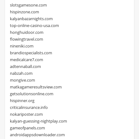
slotsgamesone.com
hispinzone.com
kalyanbazarnights.com
top-online-casino-usa.com
honghuidoor.com
flowingtravel.com
nineniki.com
brandiospecialists.com
medicalcare7.com
adtennaball.com
nabzah.com
mongive.com
matkagameresultsview.com
getsolutionsonline.com
hispinner.org
criticalinsurance.info
nokariposter.com
kalyan-guessing-nightplay.com
gameofpanels.com
androidappsdownloader.com