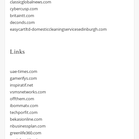
classicglobalnews.com
cybercusp.com
britaintt.com
deconds.com
easycartltd-domesticcleaningservicesedinburgh.com
Links
uae-times.com
gamerifys.com
inspiratif.net
vsmsnetworks.com
offthem.com
ibommatv.com
techporfit.com
bekasionline.com
nbusinessplan.com
greenlife360.com