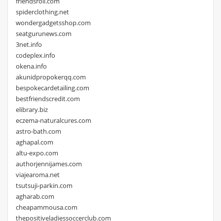
friendsroll.com
spiderclothing.net
wondergadgetsshop.com
seatgurunews.com
3net.info
codeplex.info
okena.info
akunidpropokerqq.com
bespokecardetailing.com
bestfriendscredit.com
elibrary.biz
eczema-naturalcures.com
astro-bath.com
aghapal.com
altu-expo.com
authorjennijames.com
viajearoma.net
tsutsuji-parkin.com
agharab.com
cheapammousa.com
thepositiveladiessoccerclub.com