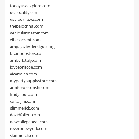
todayusaexplore.com
usalocality.com
usafournewz.com
thebalochhal.com
vehicularmaster.com
vibesaccent.com
ampajavierdemiguel.org
brainboosters.co
amberlately.com
joycebriscoe.com
aicarmina.com
mypartysupplystore.com
annforwisconsin.com
findjaipur.com
cultofjim.com
glimmerick.com
davidfollett.com
newcollegebeat.com
reverbnewyork.com
skinmerch.com