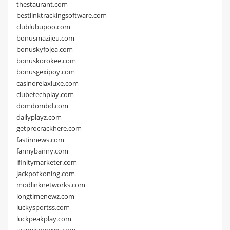
thestaurant.com
bestlinktrackingsoftware.com
clublubupoo.com
bonusmazijeu.com
bonuskyfojea.com
bonuskorokee.com
bonusgexipoy.com
casinorelaxluxe.com
clubetechplay.com
domdombd.com
dailyplayz.com
getprocrackhere.com
fastinnews.com
fannybanny.com
ifinitymarketer.com
jackpotkoning.com
modlinknetworks.com
longtimenewz.com
luckysportss.com
luckpeakplay.com