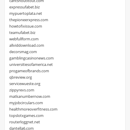
cantshoutitout.com
expressufabet.biz
mypuertoplata.net
thepioneerxpress.com
howtofixissue.com
teamufabet.biz
webfullform.com
allviddownload.com
decorsmag.com
gamblingcasinonews.com
universitiesofamerica.net
progameofbrands.com
qbreview.org
servicewueste.org
zippyrevs.com
matkanumbernow.com
myjobcirculars.com
healthmoreoverfitness.com
topslotxgames.com
routerloggnet.net
dantella6.com