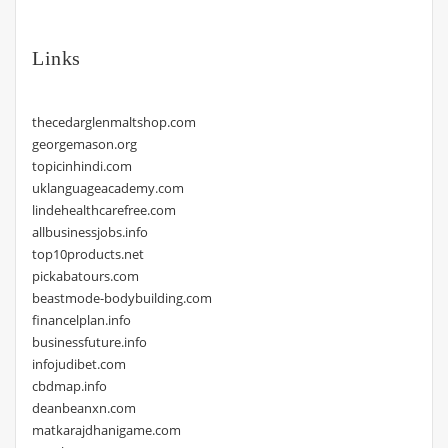
Links
thecedarglenmaltshop.com
georgemason.org
topicinhindi.com
uklanguageacademy.com
lindehealthcarefree.com
allbusinessjobs.info
top10products.net
pickabatours.com
beastmode-bodybuilding.com
financelplan.info
businessfuture.info
infojudibet.com
cbdmap.info
deanbeanxn.com
matkarajdhanigame.com