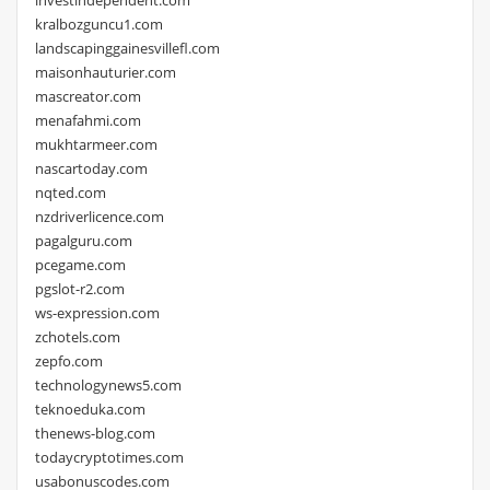
investindependent.com
kralbozguncu1.com
landscapinggainesvillefl.com
maisonhauturier.com
mascreator.com
menafahmi.com
mukhtarmeer.com
nascartoday.com
nqted.com
nzdriverlicence.com
pagalguru.com
pcegame.com
pgslot-r2.com
ws-expression.com
zchotels.com
zepfo.com
technologynews5.com
teknoeduka.com
thenews-blog.com
todaycryptotimes.com
usabonuscodes.com