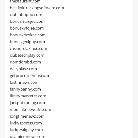
thestaurant.com
bestlinktrackingsoftware.com
clublubupoo.com
bonusmazijeu.com
bonuskyfojea.com
bonuskorokee.com
bonusgexipoy.com
casinorelaxluxe.com
clubetechplay.com
domdombd.com
dailyplayz.com
getprocrackhere.com
fastinnews.com
fannybanny.com
ifinitymarketer.com
jackpotkoning.com
modlinknetworks.com
longtimenewz.com
luckysportss.com
luckpeakplay.com
usamicronews.com