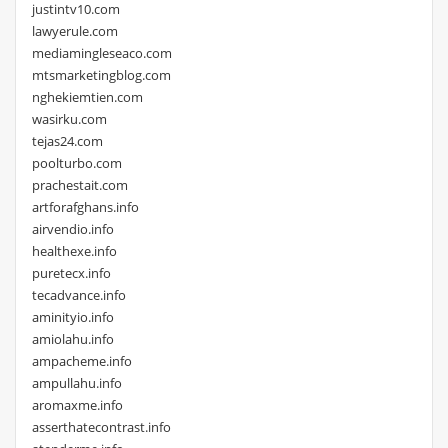
justintv10.com
lawyerule.com
mediamingleseaco.com
mtsmarketingblog.com
nghekiemtien.com
wasirku.com
tejas24.com
poolturbo.com
prachestait.com
artforafghans.info
airvendio.info
healthexe.info
puretecx.info
tecadvance.info
aminityio.info
amiolahu.info
ampacheme.info
ampullahu.info
aromaxme.info
asserthatecontrast.info