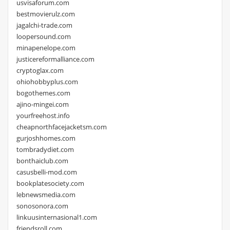
usvisaforum.com
bestmovierulz.com
jagalchi-trade.com
loopersound.com
minapenelope.com
justicereformalliance.com
cryptoglax.com
ohiohobbyplus.com
bogothemes.com
ajino-mingei.com
yourfreehost.info
cheapnorthfacejacketsm.com
gurjoshhomes.com
tombradydiet.com
bonthaiclub.com
casusbelli-mod.com
bookplatesociety.com
lebnewsmedia.com
sonosonora.com
linkuusinternasional1.com
friendsroll.com