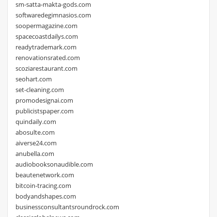
sm-satta-makta-gods.com
softwaredegimnasios.com
soopermagazine.com
spacecoastdailys.com
readytrademark.com
renovationsrated.com
scoziarestaurant.com
seohart.com
set-cleaning.com
promodesignai.com
publicistspaper.com
quindaily.com
abosulte.com
aiverse24.com
anubella.com
audiobooksonaudible.com
beautenetwork.com
bitcoin-tracing.com
bodyandshapes.com
businessconsultantsroundrock.com