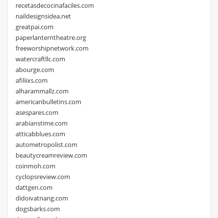
recetasdecocinafaciles.com
naildesignsidea.net
greatpai.com
paperlanterntheatre.org
freeworshipnetwork.com
watercraftllc.com
abourge.com
afiliixs.com
alharammallz.com
americanbulletins.com
asespares.com
arabianstime.com
atticabblues.com
autometropolist.com
beautycreamreview.com
coinmoh.com
cyclopsreview.com
dattgen.com
didoivatnang.com
dogsbarks.com