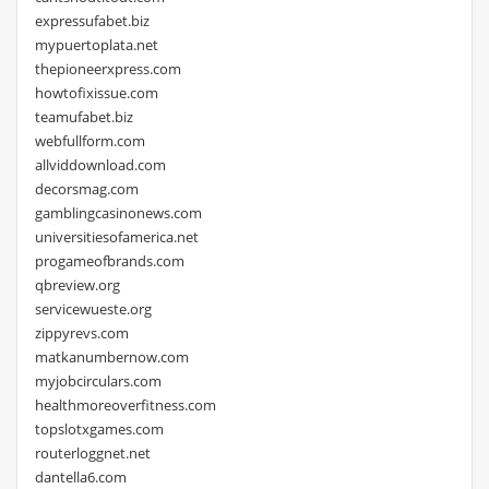
expressufabet.biz
mypuertoplata.net
thepioneerxpress.com
howtofixissue.com
teamufabet.biz
webfullform.com
allviddownload.com
decorsmag.com
gamblingcasinonews.com
universitiesofamerica.net
progameofbrands.com
qbreview.org
servicewueste.org
zippyrevs.com
matkanumbernow.com
myjobcirculars.com
healthmoreoverfitness.com
topslotxgames.com
routerloggnet.net
dantella6.com