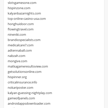
slotsgamesone.com
hispinzone.com
kalyanbazarnights.com
top-online-casino-usa.com
honghuidoor.com
flowingtravel.com
nineniki.com
brandiospecialists.com
medicalcare7.com
adtennaball.com
nabzah.com
mongive.com
matkagameresultsview.com
getsolutionsonline.com
hispinner.org
criticalinsurance.info
nokariposter.com
kalyan-guessing-nightplay.com
gameofpanels.com
androidappsdownloader.com