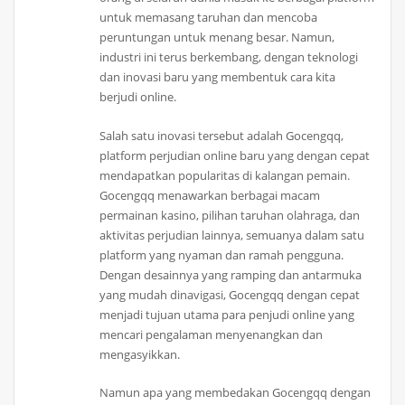
untuk memasang taruhan dan mencoba
peruntungan untuk menang besar. Namun,
industri ini terus berkembang, dengan teknologi
dan inovasi baru yang membentuk cara kita
berjudi online.
Salah satu inovasi tersebut adalah Gocengqq,
platform perjudian online baru yang dengan cepat
mendapatkan popularitas di kalangan pemain.
Gocengqq menawarkan berbagai macam
permainan kasino, pilihan taruhan olahraga, dan
aktivitas perjudian lainnya, semuanya dalam satu
platform yang nyaman dan ramah pengguna.
Dengan desainnya yang ramping dan antarmuka
yang mudah dinavigasi, Gocengqq dengan cepat
menjadi tujuan utama para penjudi online yang
mencari pengalaman menyenangkan dan
mengasyikkan.
Namun apa yang membedakan Gocengqq dengan