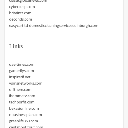
classicglobalnews.com
cybercusp.com
britaintt.com
deconds.com
easycartltd-domesticcleaningservicesedinburgh.com
Links
uae-times.com
gamerifys.com
inspiratif.net
vsmsnetworks.com
offthem.com
ibommatv.com
techporfit.com
bekasionline.com
nbusinessplan.com
greenlife360.com
cantshoutitout.com