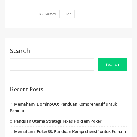
Pkv Games
Slot
Search
Search
Recent Posts
Memahami DominoQQ: Panduan Komprehensif untuk
Pemula
Panduan Utama Strategi Texas Hold’em Poker
Memahami Poker88: Panduan Komprehensif untuk Pemain