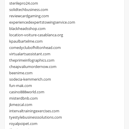
sterilepro24.com
solidtechbusiness.com
reviewcardgaming.com
experiencedexpertstowingservice.com
blackheadsshop.com
location-voiture-casablanca.org
kpaulbartelme.com
comedyclubofhiltonhead.com
virtualartsassistant.com
theprimeinfographics.com
cheapvaliumordernow.com
beenime.com
sodecia-kemmerich.com
fun-mak.com
casino888world.com
misterdbnb.com
jkmezcal.com
intervaltrainingexercises.com
tyestylebusinesssolutions.com
royalpoipet.com