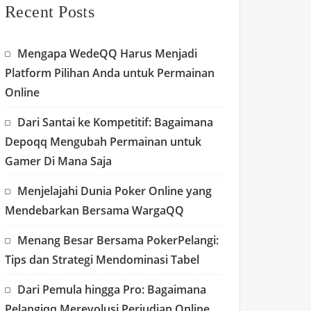
Recent Posts
Mengapa WedeQQ Harus Menjadi
Platform Pilihan Anda untuk Permainan
Online
Dari Santai ke Kompetitif: Bagaimana
Depoqq Mengubah Permainan untuk
Gamer Di Mana Saja
Menjelajahi Dunia Poker Online yang
Mendebarkan Bersama WargaQQ
Menang Besar Bersama PokerPelangi:
Tips dan Strategi Mendominasi Tabel
Dari Pemula hingga Pro: Bagaimana
Pelangiqq Merevolusi Perjudian Online