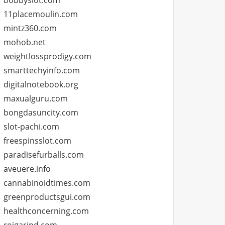
11placemoulin.com
mintz360.com
mohob.net
weightlossprodigy.com
smarttechyinfo.com
digitalnotebook.org
maxualguru.com
bongdasuncity.com
slot-pachi.com
freespinsslot.com
paradisefurballs.com
aveuere.info
cannabinoidtimes.com
greenproductsgui.com
healthconcerning.com
rojgarind.com