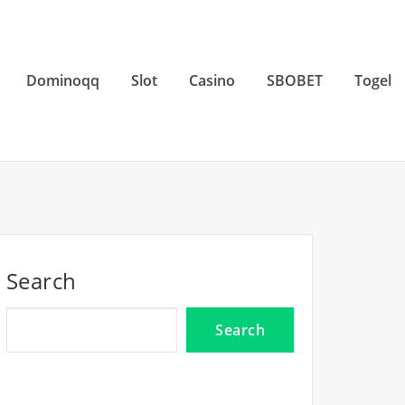
Dominoqq
Slot
Casino
SBOBET
Togel
Search
Search