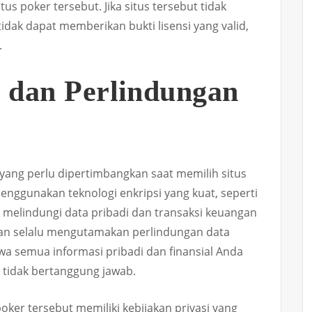
s poker tersebut. Jika situs tersebut tidak
dak dapat memberikan bukti lisensi yang valid,
.
 dan Perlindungan
ang perlu dipertimbangkan saat memilih situs
menggunakan teknologi enkripsi yang kuat, seperti
k melindungi data pribadi dan transaksi keuangan
kan selalu mengutamakan perlindungan data
 semua informasi pribadi dan finansial Anda
g tidak bertanggung jawab.
 poker tersebut memiliki kebijakan privasi yang