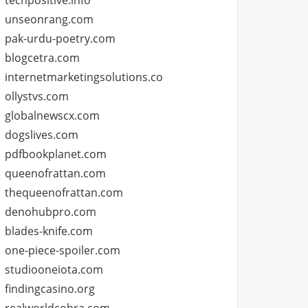
unseonrang.com
pak-urdu-poetry.com
blogcetra.com
internetmarketingsolutions.co
ollystvs.com
globalnewscx.com
dogslives.com
pdfbookplanet.com
queenofrattan.com
thequeenofrattan.com
denohubpro.com
blades-knife.com
one-piece-spoiler.com
studiooneiota.com
findingcasino.org
realworldcobra.com