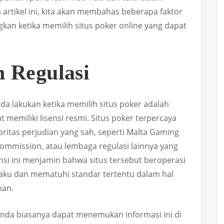
artikel ini, kita akan membahas beberapa faktor
kan ketika memilih situs poker online yang dapat
n Regulasi
a lakukan ketika memilih situs poker adalah
 memiliki lisensi resmi. Situs poker terpercaya
toritas perjudian yang sah, seperti Malta Gaming
ommission, atau lembaga regulasi lainnya yang
sensi ini menjamin bahwa situs tersebut beroperasi
aku dan mematuhi standar tertentu dalam hal
nan.
 Anda biasanya dapat menemukan informasi ini di