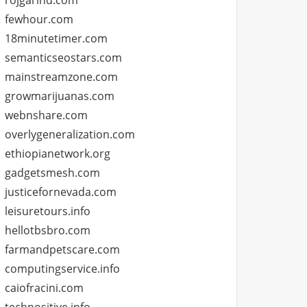
fewhour.com
18minutetimer.com
semanticseostars.com
mainstreamzone.com
growmarijuanas.com
webnshare.com
overlygeneralization.com
ethiopianetwork.org
gadgetsmesh.com
justicefornevada.com
leisuretours.info
hellotbsbro.com
farmandpetscare.com
computingservice.info
caiofracini.com
techpositive.info