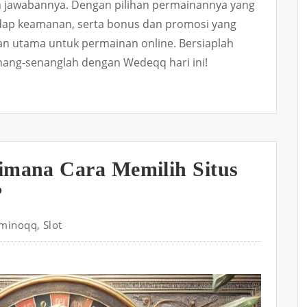
h jawabannya. Dengan pilihan permainannya yang
ap keamanan, serta bonus dan promosi yang
an utama untuk permainan online. Bersiaplah
ang-senanglah dengan Wedeqq hari ini!
aimana Cara Memilih Situs
?
minoqq
,
Slot