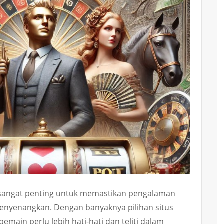
a sangat penting untuk memastikan pengalaman
enyenangkan. Dengan banyaknya pilihan situs
pemain perlu lebih hati-hati dan teliti dalam