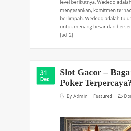
level berikutnya, Wedeqq adala
mengesankan, komitmen terhad
berlimpah, Wedeqq adalah tuju
untuk menang besar dan bersen
[ad_2]
Slot Gacor – Bag
31
Dec
Poker Terpercaya
By
Admin
Featured
Do