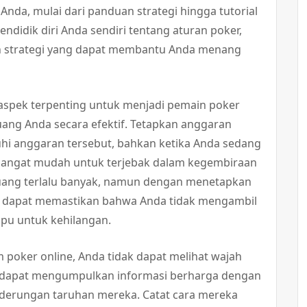
da, mulai dari panduan strategi hingga tutorial
ndidik diri Anda sendiri tentang aturan poker,
an strategi yang dapat membantu Anda menang
u aspek terpenting untuk menjadi pemain poker
ang Anda secara efektif. Tetapkan anggaran
tuhi anggaran tersebut, bahkan ketika Anda sedang
angat mudah untuk terjebak dalam kegembiraan
ang terlalu banyak, namun dengan menetapkan
nda dapat memastikan bahwa Anda tidak mengambil
mpu untuk kehilangan.
m poker online, Anda tidak dapat melihat wajah
 dapat mengumpulkan informasi berharga dengan
derungan taruhan mereka. Catat cara mereka