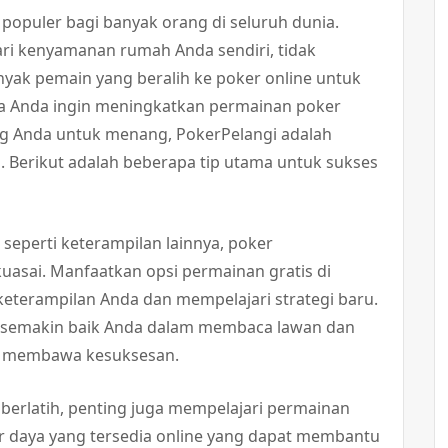
 populer bagi banyak orang di seluruh dunia.
i kenyamanan rumah Anda sendiri, tidak
yak pemain yang beralih ke poker online untuk
a Anda ingin meningkatkan permainan poker
g Anda untuk menang, PokerPelangi adalah
. Berikut adalah beberapa tip utama untuk sukses
ma seperti keterampilan lainnya, poker
asai. Manfaatkan opsi permainan gratis di
eterampilan Anda dan mempelajari strategi baru.
 semakin baik Anda dalam membaca lawan dan
 membawa kesuksesan.
n berlatih, penting juga mempelajari permainan
r daya yang tersedia online yang dapat membantu