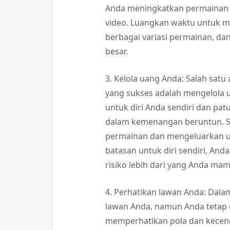
Anda meningkatkan permainan An
video. Luangkan waktu untuk me
berbagai variasi permainan, d
besar.
3. Kelola uang Anda: Salah sat
yang sukses adalah mengelola u
untuk diri Anda sendiri dan pa
dalam kemenangan beruntun. S
permainan dan mengeluarkan u
batasan untuk diri sendiri, A
risiko lebih dari yang Anda ma
4. Perhatikan lawan Anda: Dala
lawan Anda, namun Anda tetap
memperhatikan pola dan kecen