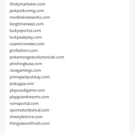
ifinitymarketer.com
jackpotkoning.com
modlinknetworks.com
longtimenewz.com
luckysportss.com
luckpeakplay.com
usamicronews.com
grofashion.com
pokemongoevolutioncalc.com
phishingbase.com
racegamings.com
primejackpotstay.com
pokugaa.com
playvaultgame.com
playgrandresorts.com
romsportal.com
sportsdocfestival.com
shestylestore.com
thingsiwontfinish.com