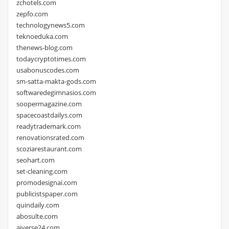
zchotels.com
zepfo.com
technologynews5.com
teknoeduka.com
thenews-blog.com
todaycryptotimes.com
usabonuscodes.com
sm-satta-makta-gods.com
softwaredegimnasios.com
soopermagazine.com
spacecoastdailys.com
readytrademark.com
renovationsrated.com
scoziarestaurant.com
seohart.com
set-cleaning.com
promodesignai.com
publicistspaper.com
quindaily.com
abosulte.com
aiverse24.com