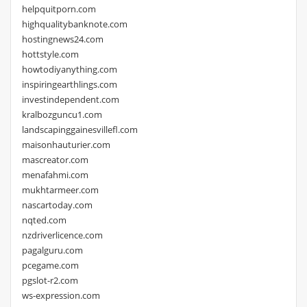
helpquitporn.com
highqualitybanknote.com
hostingnews24.com
hottstyle.com
howtodiyanything.com
inspiringearthlings.com
investindependent.com
kralbozguncu1.com
landscapinggainesvillefl.com
maisonhauturier.com
mascreator.com
menafahmi.com
mukhtarmeer.com
nascartoday.com
nqted.com
nzdriverlicence.com
pagalguru.com
pcegame.com
pgslot-r2.com
ws-expression.com