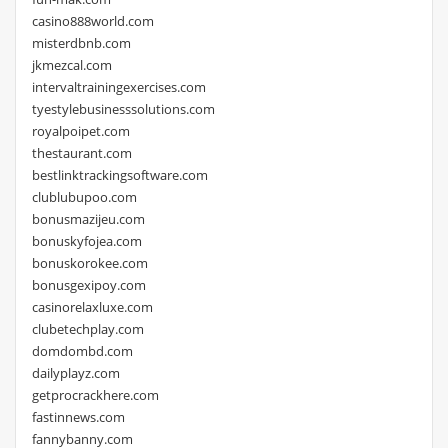
casino888world.com
misterdbnb.com
jkmezcal.com
intervaltrainingexercises.com
tyestylebusinesssolutions.com
royalpoipet.com
thestaurant.com
bestlinktrackingsoftware.com
clublubupoo.com
bonusmazijeu.com
bonuskyfojea.com
bonuskorokee.com
bonusgexipoy.com
casinorelaxluxe.com
clubetechplay.com
domdombd.com
dailyplayz.com
getprocrackhere.com
fastinnews.com
fannybanny.com