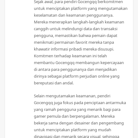
Sejak awal, para pendiri Gocengqq berkomitmen
untuk menciptakan platform yang mengutamakan
keselamatan dan keamanan penggunanya.
Mereka menerapkan langkah-langkah keamanan
canggih untuk melindungi data dan transaksi
pengguna, memastikan bahwa pemain dapat
menikmati permainan favorit mereka tanpa
khawatir informasi pribadi mereka disusupi.
Komitmen terhadap keamanan ini telah
membantu Gocengqq membangun kepercayaan
di antara para penggunanya dan menjadikan
dirinya sebagai platform perjudian online yang
bereputasi dan andal.
Selain mengutamakan keamanan, pendiri
Gocengqq juga fokus pada penciptaan antarmuka
yang ramah pengguna yang menarik bagi para
gamer pemula dan berpengalaman. Mereka
bekerja sama dengan desainer dan pengembang
untuk menciptakan platform yang mudah
dinavigasi dan menarik secara visual, sehingga