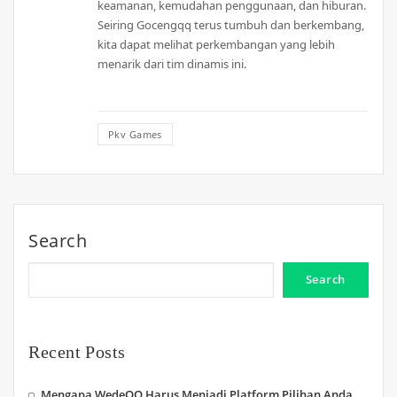
keamanan, kemudahan penggunaan, dan hiburan.
Seiring Gocengqq terus tumbuh dan berkembang,
kita dapat melihat perkembangan yang lebih
menarik dari tim dinamis ini.
Pkv Games
Search
Search
Recent Posts
Mengapa WedeQQ Harus Menjadi Platform Pilihan Anda