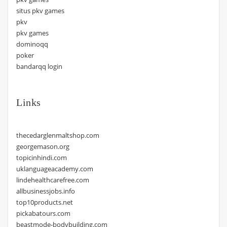
situs pkv games
pkv
pkv games
dominoqq
poker
bandarqq login
Links
thecedarglenmaltshop.com
georgemason.org
topicinhindi.com
uklanguageacademy.com
lindehealthcarefree.com
allbusinessjobs.info
top10products.net
pickabatours.com
beastmode-bodybuilding.com