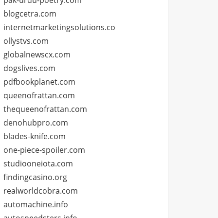
blogcetra.com
internetmarketingsolutions.co
ollystvs.com
globalnewscx.com
dogslives.com
pdfbookplanet.com
queenofrattan.com
thequeenofrattan.com
denohubpro.com
blades-knife.com
one-piece-spoiler.com
studiooneiota.com
findingcasino.org
realworldcobra.com
automachine.info
autospeedsters.info