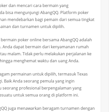
oker dan mencari cara bermain yang
a bisa mengunjungi AbangQQ. Platform poker
man mendebarkan bagi pemain dari semua tingkat
inan dan turnamen untuk dipilih.
r bermain poker online bersama AbangQQ adalah
. Anda dapat bermain dari kenyamanan rumah
 atau malam. Tidak perlu melakukan perjalanan ke
 sehingga menghemat waktu dan uang Anda.
am permainan untuk dipilih, termasuk Texas
i. Baik Anda seorang pemula yang ingin
au seorang profesional berpengalaman yang
esuatu untuk semua orang di platform ini.
angQQ juga menawarkan beragam turnamen dengan