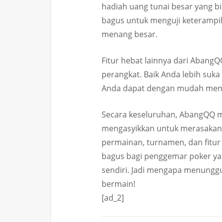
hadiah uang tunai besar yang b
bagus untuk menguji keterampi
menang besar.
Fitur hebat lainnya dari Aban
perangkat. Baik Anda lebih suka
Anda dapat dengan mudah meng
Secara keseluruhan, AbangQQ 
mengasyikkan untuk merasakan
permainan, turnamen, dan fitur
bagus bagi penggemar poker y
sendiri. Jadi mengapa menunggu
bermain!
[ad_2]