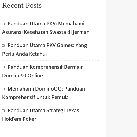
Recent Posts
Panduan Utama PKV: Memahami
Asuransi Kesehatan Swasta di Jerman
Panduan Utama PKV Games: Yang
Perlu Anda Ketahui
Panduan Komprehensif Bermain
Domino99 Online
Memahami DominoQQ: Panduan
Komprehensif untuk Pemula
Panduan Utama Strategi Texas
Hold’em Poker