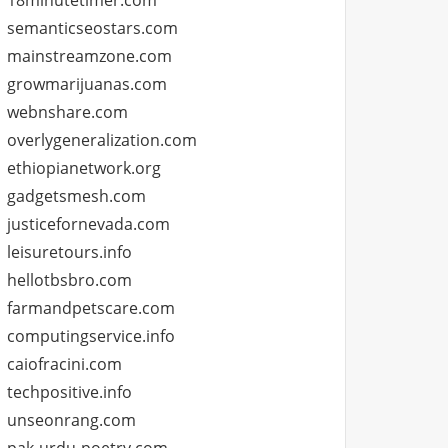
semanticseostars.com
mainstreamzone.com
growmarijuanas.com
webnshare.com
overlygeneralization.com
ethiopianetwork.org
gadgetsmesh.com
justicefornevada.com
leisuretours.info
hellotbsbro.com
farmandpetscare.com
computingservice.info
caiofracini.com
techpositive.info
unseonrang.com
pak-urdu-poetry.com