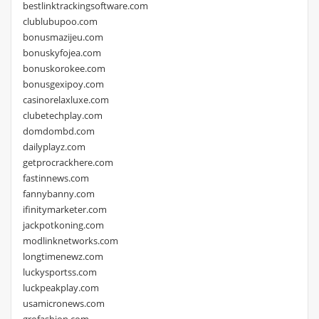
bestlinktrackingsoftware.com
clublubupoo.com
bonusmazijeu.com
bonuskyfojea.com
bonuskorokee.com
bonusgexipoy.com
casinorelaxluxe.com
clubetechplay.com
domdombd.com
dailyplayz.com
getprocrackhere.com
fastinnews.com
fannybanny.com
ifinitymarketer.com
jackpotkoning.com
modlinknetworks.com
longtimenewz.com
luckysportss.com
luckpeakplay.com
usamicronews.com