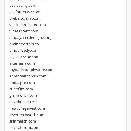
usalocality.com
usafournewz.com
thebalochhal.com
vehicularmaster.com
vibesaccent.com
ampajavierdemiguel.org
brainboosters.co
amberlately.com
joycebriscoe.com
aicarmina.com
mypartysupplystore.com
annforwisconsin.com
findjaipur.com
cultofjim.com
glimmerick.com
davidfollett.com
newcollegebeat.com
reverbnewyork.com
skinmerch.com
usvisaforum.com