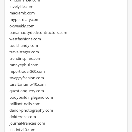
kindsmarket.com
luvelylife.com
macramb.com
mypet-diary.com
oxweekly.com
panamacitydeckcontractors.com
westfashions.com
toolshandy.com
travelstager.com
trendinspires.com
rannyephul.com
reportradar360.com
swaggyfashion.com
taraftariumtv10.com
questionquery.com
bodybuildinglegend.com
brilliant-nails.com
dandr-photography.com
dokteroce.com
journal-francais.com
justintv10.com