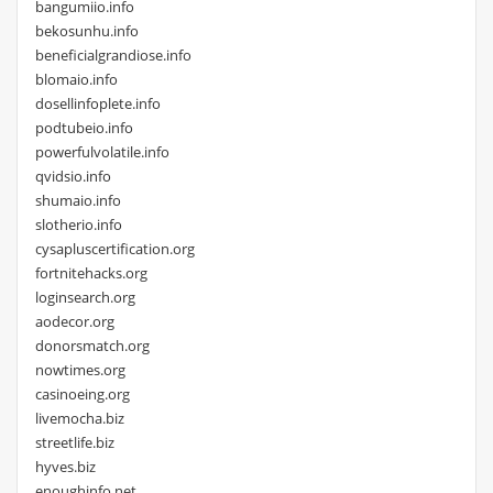
bangumiio.info
bekosunhu.info
beneficialgrandiose.info
blomaio.info
dosellinfoplete.info
podtubeio.info
powerfulvolatile.info
qvidsio.info
shumaio.info
slotherio.info
cysapluscertification.org
fortnitehacks.org
loginsearch.org
aodecor.org
donorsmatch.org
nowtimes.org
casinoeing.org
livemocha.biz
streetlife.biz
hyves.biz
enoughinfo.net