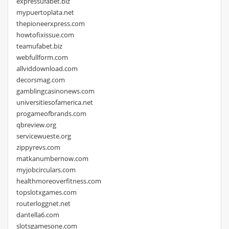
expressufabet.biz
mypuertoplata.net
thepioneerxpress.com
howtofixissue.com
teamufabet.biz
webfullform.com
allviddownload.com
decorsmag.com
gamblingcasinonews.com
universitiesofamerica.net
progameofbrands.com
qbreview.org
servicewueste.org
zippyrevs.com
matkanumbernow.com
myjobcirculars.com
healthmoreoverfitness.com
topslotxgames.com
routerloggnet.net
dantella6.com
slotsgamesone.com