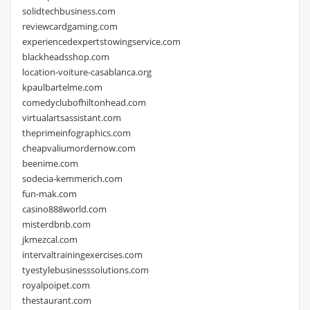
solidtechbusiness.com
reviewcardgaming.com
experiencedexpertstowingservice.com
blackheadsshop.com
location-voiture-casablanca.org
kpaulbartelme.com
comedyclubofhiltonhead.com
virtualartsassistant.com
theprimeinfographics.com
cheapvaliumordernow.com
beenime.com
sodecia-kemmerich.com
fun-mak.com
casino888world.com
misterdbnb.com
jkmezcal.com
intervaltrainingexercises.com
tyestylebusinesssolutions.com
royalpoipet.com
thestaurant.com