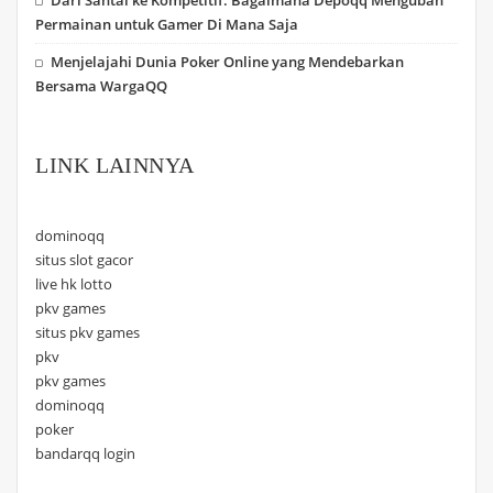
Dari Santai ke Kompetitif: Bagaimana Depoqq Mengubah
Permainan untuk Gamer Di Mana Saja
Menjelajahi Dunia Poker Online yang Mendebarkan
Bersama WargaQQ
LINK LAINNYA
dominoqq
situs slot gacor
live hk lotto
pkv games
situs pkv games
pkv
pkv games
dominoqq
poker
bandarqq login