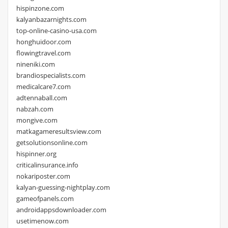
hispinzone.com
kalyanbazarnights.com
top-online-casino-usa.com
honghuidoor.com
flowingtravel.com
nineniki.com
brandiospecialists.com
medicalcare7.com
adtennaball.com
nabzah.com
mongive.com
matkagameresultsview.com
getsolutionsonline.com
hispinner.org
criticalinsurance.info
nokariposter.com
kalyan-guessing-nightplay.com
gameofpanels.com
androidappsdownloader.com
usetimenow.com