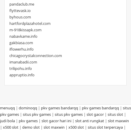
pandaclub.me
flyttevask.io
byhous.com
hartfordplazahotel.com
m-918kissapk.com
nabavkame.info
gakbiasa.com
iflowerhu.info
chicagocrystalconnection.com
imanabadii.com
trilipohu.info
appruptio.info
menuqq
|
dominoqq
|
pkv games bandarqq
|
pkv games bandarqq
|
situs
pkv games
|
situs pkv games
|
situs pkv games
|
slot gacor
|
situs slot
|
judi bola
|
pkv games
|
slot gacor hari ini
|
slot anti rungkat
|
slot maxwin
|
x500 slot
|
demo slot
|
slot maxwin
|
x500 slot
|
situs slot terpercaya
|