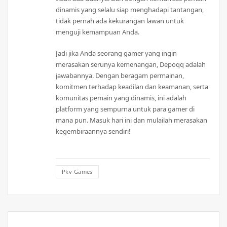
dinamis yang selalu siap menghadapi tantangan,
tidak pernah ada kekurangan lawan untuk
menguji kemampuan Anda.
Jadi jika Anda seorang gamer yang ingin
merasakan serunya kemenangan, Depoqq adalah
jawabannya. Dengan beragam permainan,
komitmen terhadap keadilan dan keamanan, serta
komunitas pemain yang dinamis, ini adalah
platform yang sempurna untuk para gamer di
mana pun. Masuk hari ini dan mulailah merasakan
kegembiraannya sendiri!
Pkv Games