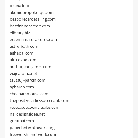
okena.info
akunidpropokerqq.com
bespokecardetailing.com
bestfriendscredit.com
elibrary.biz
eczema-naturalcures.com
astro-bath.com
aghapal.com
altu-expo.com
authorjennijames.com
viajearoma.net
tsutsuji-parkin.com
agharab.com
cheapammousa.com
thepositiveladiessoccerclub.com
recetasdecocinafaciles.com
naildesignsidea.net
greatpai.com
paperlanterntheatre.org
freeworshipnetwork.com