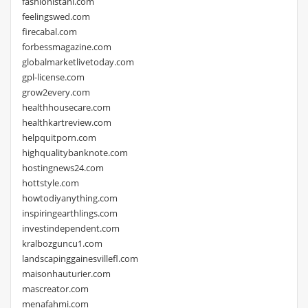
fashionistani.com
feelingswed.com
firecabal.com
forbessmagazine.com
globalmarketlivetoday.com
gpl-license.com
grow2every.com
healthhousecare.com
healthkartreview.com
helpquitporn.com
highqualitybanknote.com
hostingnews24.com
hottstyle.com
howtodiyanything.com
inspiringearthlings.com
investindependent.com
kralbozguncu1.com
landscapinggainesvillefl.com
maisonhauturier.com
mascreator.com
menafahmi.com