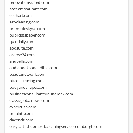
renovationsrated.com
scoziarestaurant.com
seohart.com
set-cleaning.com
promodesignai.com
publicistspaper.com
quindaily.com
abosulte.com
aiverse24.com
anubella.com
audiobooksonaudible.com
beautenetwork.com
bitcoin-tracing.com
bodyandshapes.com
businessconsultantsroundrock.com
classicglobalnews.com
cybercusp.com
britaintt.com
deconds.com
easycartltd-domesticcleaningservicesedinburgh.com