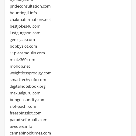
prideconsultation.com
hountinglil.info
chakraaffirmations.net
bestjokes4u.com
lustgurgaon.com
geniejaar.com
bobbyslot.com
11placemoulin.com
mintz360.com
mohob.net
weightlossprodigy.com
smarttechyinfo.com
digitalnotebook.org
maxualguru.com
bongdasuncity.com
slot-pachi.com
freespinsslot.com
paradisefurballs.com
aveuere.info
cannabinoidtimes.com