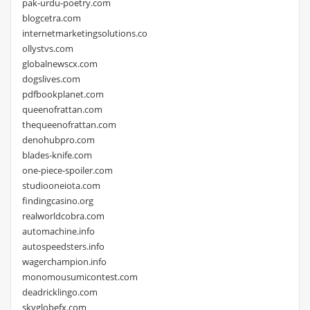
pak-urdu-poetry.com
blogcetra.com
internetmarketingsolutions.co
ollystvs.com
globalnewscx.com
dogslives.com
pdfbookplanet.com
queenofrattan.com
thequeenofrattan.com
denohubpro.com
blades-knife.com
one-piece-spoiler.com
studiooneiota.com
findingcasino.org
realworldcobra.com
automachine.info
autospeedsters.info
wagerchampion.info
monomousumicontest.com
deadricklingo.com
skyglobefx.com