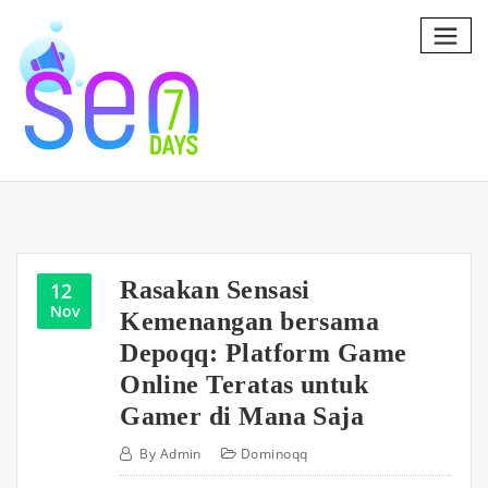
Skip
to
content
Rasakan Sensasi
12
Nov
Kemenangan bersama
Depoqq: Platform Game
Online Teratas untuk
Gamer di Mana Saja
By
Admin
Dominoqq