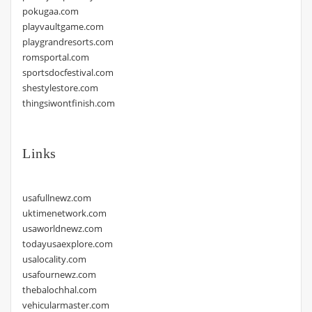
pokugaa.com
playvaultgame.com
playgrandresorts.com
romsportal.com
sportsdocfestival.com
shestylestore.com
thingsiwontfinish.com
Links
usafullnewz.com
uktimenetwork.com
usaworldnewz.com
todayusaexplore.com
usalocality.com
usafournewz.com
thebalochhal.com
vehicularmaster.com