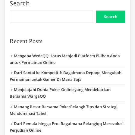
Search
Search
Recent Posts
Mengapa WedeQQ Harus Menjadi Platform Pilihan Anda
untuk Permainan Online
Dari Santai ke Kompetitif: Bagaimana Depoqq Mengubah
Permainan untuk Gamer Di Mana Saja
Menjelajahi Dunia Poker Online yang Mendebarkan
Bersama WargaQQ
Menang Besar Bersama PokerPelangi: Tips dan Strategi
Mendominasi Tabel
Dari Pemula hingga Pro: Bagaimana Pelangiqq Merevolusi
Perjudian Online