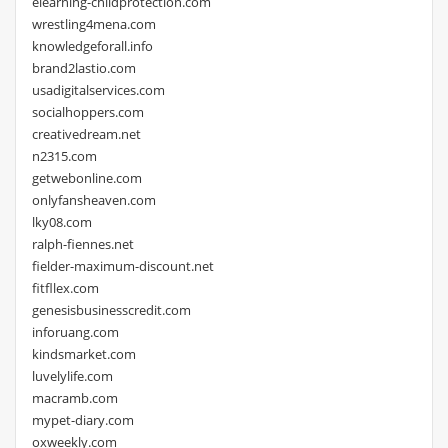
elearning-childprotection.com
wrestling4mena.com
knowledgeforall.info
brand2lastio.com
usadigitalservices.com
socialhoppers.com
creativedream.net
n2315.com
getwebonline.com
onlyfansheaven.com
lky08.com
ralph-fiennes.net
fielder-maximum-discount.net
fitfllex.com
genesisbusinesscredit.com
inforuang.com
kindsmarket.com
luvelylife.com
macramb.com
mypet-diary.com
oxweekly.com