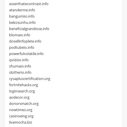
asserthatecontrast.info
atenderme.info
bangumiio.info
bekosunhu.info
beneficialgrandiose.info
blomaio.info
dosellinfoplete.info
podtubeio.info
powerfulvolatile.info
qvidsio.info
shumaio.info
slotherio.info
cysapluscertification.org
fortnitehacks.org
loginsearch.org
aodecor.org
donorsmatch.org
nowtimes.org
casinoeing.org
livemocha.biz