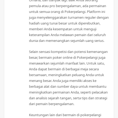
pemula atau pro berpengalaman, ada permainan
untuk semua orang di Pokerpelangi. Platform ini
juga menyelenggarakan turnamen reguler dengan
hadiah uang tunai besar untuk diperebutkan,
memberi Anda kesempatan untuk menguji
keterampilan Anda melawan pemain dari seluruh
dunia dan memenangkan sejumlah uang serius.
Selain sensasi kompetisi dan potensi kemenangan
besar, bermain poker online di Pokerpelangi juga
menawarkan sejumlah manfaat lain. Untuk satu,
Anda dapat bermain di berbagai meja secara
bersamaan, meningkatkan peluang Anda untuk
menang besar. Anda juga memiliki akses ke
berbagai alat dan sumber daya untuk membantu
meningkatkan permainan Anda, seperti pelacakan
dan analisis sejarah tangan, serta tips dan strategi
dari pemain berpengalaman.
Keuntungan lain dari bermain di pokerpelangi