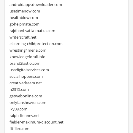
androidappsdownloader.com
usetimenow.com
healthblow.com
gohelpmate.com
rajdhani-satta-matka.com
writerscraft.net
elearning-childprotection.com
wrestling4mena.com
knowledgeforall.info
brand2lastio.com
usadigitalservices.com
socialhoppers.com
creativedream.net
n2315.com
getwebonline.com
onlyfansheaven.com
lky08.com
ralph-fiennes.net
fielder-maximum-discount.net
fitfllex.com