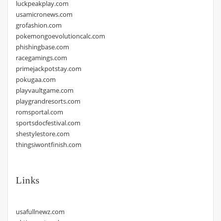
luckpeakplay.com
usamicronews.com
grofashion.com
pokemongoevolutioncalc.com
phishingbase.com
racegamings.com
primejackpotstay.com
pokugaa.com
playvaultgame.com
playgrandresorts.com
romsportal.com
sportsdocfestival.com
shestylestore.com
thingsiwontfinish.com
Links
usafullnewz.com