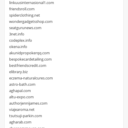
linkuusinternasional1.com
friendsroll.com
spiderclothing.net
wondergadgetsshop.com
seatgurunews.com
3net.info
codeplex.info
okena.info
akunidpropokerqq.com
bespokecardetailing.com
bestfriendscredit.com
elibrary.biz
eczema-naturalcures.com
astro-bath.com
aghapal.com
altu-expo.com
authorjennijames.com
viajearoma.net
tsutsuji-parkin.com
agharab.com