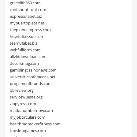
greenlife360.com
cantshoutitout.com
expressufabet.biz
mypuertoplata.net
thepioneerxpress.com
howtofixissue.com
teamufabet.biz
webfullform.com
allviddownload.com
decorsmag.com
gamblingcasinonews.com
universitiesofamerica.net
progameofbrands.com
qbreview.org
servicewueste.org
zippyrevs.com
matkanumbernow.com
myjobcirculars.com
healthmoreoverfitness.com
topslotxgames.com