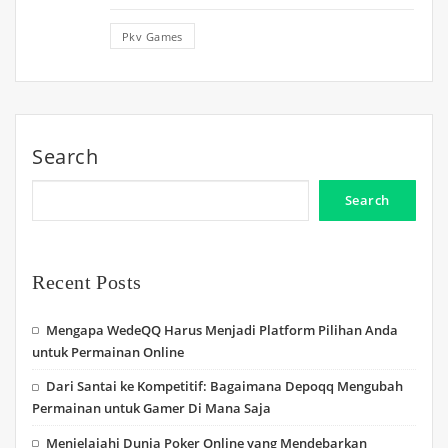
Pkv Games
Search
Search
Recent Posts
Mengapa WedeQQ Harus Menjadi Platform Pilihan Anda
untuk Permainan Online
Dari Santai ke Kompetitif: Bagaimana Depoqq Mengubah
Permainan untuk Gamer Di Mana Saja
Menjelajahi Dunia Poker Online yang Mendebarkan