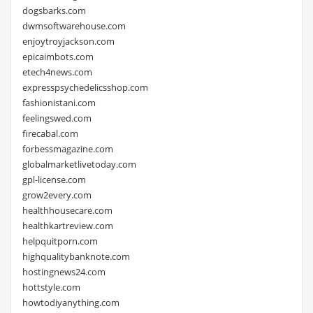
dogsbarks.com
dwmsoftwarehouse.com
enjoytroyjackson.com
epicaimbots.com
etech4news.com
expresspsychedelicsshop.com
fashionistani.com
feelingswed.com
firecabal.com
forbessmagazine.com
globalmarketlivetoday.com
gpl-license.com
grow2every.com
healthhousecare.com
healthkartreview.com
helpquitporn.com
highqualitybanknote.com
hostingnews24.com
hottstyle.com
howtodiyanything.com