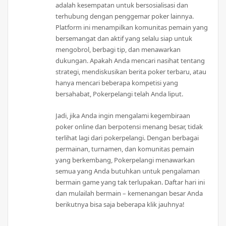
adalah kesempatan untuk bersosialisasi dan
terhubung dengan penggemar poker lainnya.
Platform ini menampilkan komunitas pemain yang
bersemangat dan aktif yang selalu siap untuk
mengobrol, berbagi tip, dan menawarkan
dukungan. Apakah Anda mencari nasihat tentang
strategi, mendiskusikan berita poker terbaru, atau
hanya mencari beberapa kompetisi yang
bersahabat, Pokerpelangi telah Anda liput.
Jadi, jika Anda ingin mengalami kegembiraan
poker online dan berpotensi menang besar, tidak
terlihat lagi dari pokerpelangi. Dengan berbagai
permainan, turnamen, dan komunitas pemain
yang berkembang, Pokerpelangi menawarkan
semua yang Anda butuhkan untuk pengalaman
bermain game yang tak terlupakan. Daftar hari ini
dan mulailah bermain – kemenangan besar Anda
berikutnya bisa saja beberapa klik jauhnya!