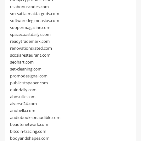
usabonuscodes.com
sm-satta-makta-gods.com
softwaredegimnasios.com
soopermagazine.com
spacecoastdailys.com
readytrademark.com
renovationsrated.com
scoziarestaurant.com
seohart.com
set-cleaning.com
promodesignai.com
publicistspaper.com
quindaily.com
abosulte.com
aiverse24.com
anubella.com
audiobooksonaudible.com
beautenetwork.com
bitcoin-tracing.com
bodyandshapes.com