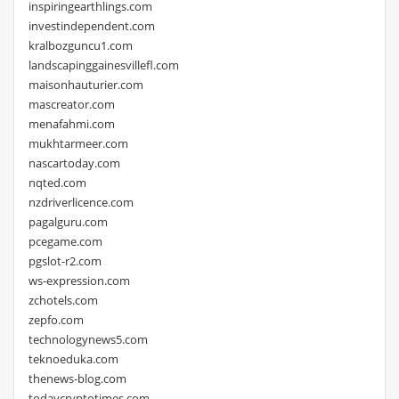
inspiringearthlings.com
investindependent.com
kralbozguncu1.com
landscapinggainesvillefl.com
maisonhauturier.com
mascreator.com
menafahmi.com
mukhtarmeer.com
nascartoday.com
nqted.com
nzdriverlicence.com
pagalguru.com
pcegame.com
pgslot-r2.com
ws-expression.com
zchotels.com
zepfo.com
technologynews5.com
teknoeduka.com
thenews-blog.com
todaycryptotimes.com