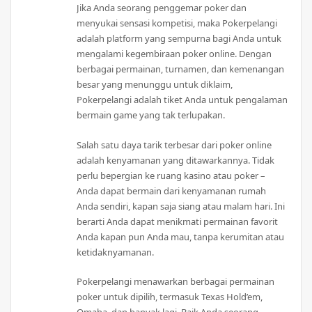
Jika Anda seorang penggemar poker dan
menyukai sensasi kompetisi, maka Pokerpelangi
adalah platform yang sempurna bagi Anda untuk
mengalami kegembiraan poker online. Dengan
berbagai permainan, turnamen, dan kemenangan
besar yang menunggu untuk diklaim,
Pokerpelangi adalah tiket Anda untuk pengalaman
bermain game yang tak terlupakan.
Salah satu daya tarik terbesar dari poker online
adalah kenyamanan yang ditawarkannya. Tidak
perlu bepergian ke ruang kasino atau poker –
Anda dapat bermain dari kenyamanan rumah
Anda sendiri, kapan saja siang atau malam hari. Ini
berarti Anda dapat menikmati permainan favorit
Anda kapan pun Anda mau, tanpa kerumitan atau
ketidaknyamanan.
Pokerpelangi menawarkan berbagai permainan
poker untuk dipilih, termasuk Texas Hold’em,
Omaha, dan banyak lagi. Baik Anda seorang