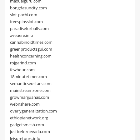
maxualguru.com
bongdasuncity.com
slot-pachi.com
freespinsslot.com
paradisefurballs.com
aveuere.info
cannabinoidtimes.com
greenproductsgui.com
healthconcerning.com
rojgarind.com
fewhour.com
18minutetimer.com
semanticseostars.com
mainstreamzone.com
growmarijuanas.com
webnshare.com
overlygeneralization.com
ethiopianetwork.org
gadgetsmesh.com
justicefornevada.com
leisuretours.info