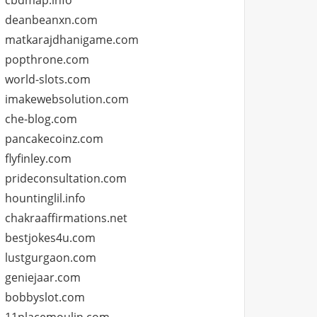
deanbeanxn.com
matkarajdhanigame.com
popthrone.com
world-slots.com
imakewebsolution.com
che-blog.com
pancakecoinz.com
flyfinley.com
prideconsultation.com
hountinglil.info
chakraaffirmations.net
bestjokes4u.com
lustgurgaon.com
geniejaar.com
bobbyslot.com
11placemoulin.com