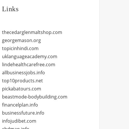
Links
thecedarglenmaltshop.com
georgemason.org
topicinhindi.com
uklanguageacademy.com
lindehealthcarefree.com
allbusinessjobs.info
top10products.net
pickabatours.com
beastmode-bodybuilding.com
financelplan.info
businessfuture.info
infojudibet.com
cbdmap.info