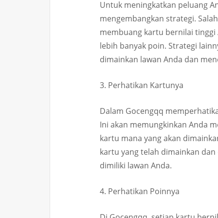
Untuk meningkatkan peluang A
mengembangkan strategi. Salah
membuang kartu bernilai tinggi 
lebih banyak poin. Strategi la
dimainkan lawan Anda dan menc
3. Perhatikan Kartunya
Dalam Gocengqq memperhatikan 
Ini akan memungkinkan Anda m
kartu mana yang akan dimainka
kartu yang telah dimainkan dan
dimiliki lawan Anda.
4. Perhatikan Poinnya
Di Gocengqq, setiap kartu berni