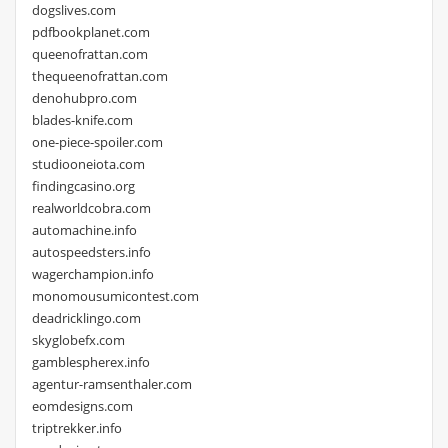
dogslives.com
pdfbookplanet.com
queenofrattan.com
thequeenofrattan.com
denohubpro.com
blades-knife.com
one-piece-spoiler.com
studiooneiota.com
findingcasino.org
realworldcobra.com
automachine.info
autospeedsters.info
wagerchampion.info
monomousumicontest.com
deadricklingo.com
skyglobefx.com
gamblespherex.info
agentur-ramsenthaler.com
eomdesigns.com
triptrekker.info