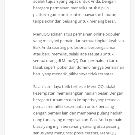
adalah tujuan yang tepat untuk Anda. Dengan
beragam permainan menarik untuk dipilih,
platform game online ini menawarkan hiburan
tanpa akhir dan peluang untuk menang besar.
MenuQQ adalah situs permainan online populer
yang melayani pemain dari semua tingkat keahlian.
Baik Anda seorang profesional berpengalaman
atau baru memulai, selalu ada sesuatu untuk
semua orang di MenuQQ. Dari permainan kartu
klasik seperti poker dan domino hingga permainan
baru yang menarik, pilihannya tidak terbatas.
Salah satu daya tarik terbesar MenuQQ adalah
kesempatan memenangkan hadiah besar. Dengan
beragam turnamen dan kompetisi yang tersedia,
pemain memiliki kesempatan untuk bersaing
dengan pemain lain dan membawa pulang hadiah
uang tunai yang mengesankan. Baik Anda pemain
biasa yang ingin bersenang-senang atau pesaing
serius yang mengincar posisi teratas, MenuQQ