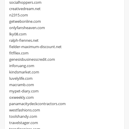
socialhoppers.com
creativedream.net
n2315.com
getwebonline.com
onlyfansheaven.com
lky08.com
ralph-fiennes.net
fielder-maximum-discount.net
fitfllex.com
genesisbusinesscredit.com
inforuang.com
kindsmarket.com
luvelylife.com
macramb.com
mypet-diary.com
oxweekly.com
panamacitydeckcontractors.com
westfashions.com
toolshandy.com
travelstager.com