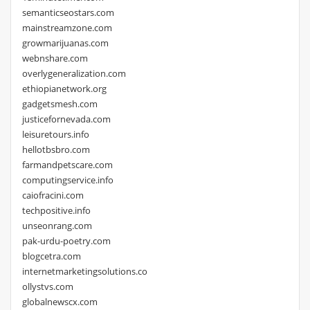
semanticseostars.com
mainstreamzone.com
growmarijuanas.com
webnshare.com
overlygeneralization.com
ethiopianetwork.org
gadgetsmesh.com
justicefornevada.com
leisuretours.info
hellotbsbro.com
farmandpetscare.com
computingservice.info
caiofracini.com
techpositive.info
unseonrang.com
pak-urdu-poetry.com
blogcetra.com
internetmarketingsolutions.co
ollystvs.com
globalnewscx.com