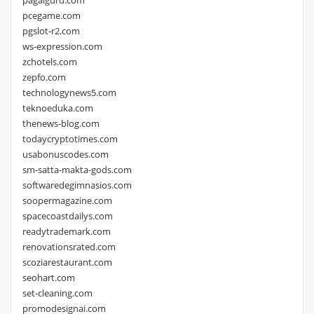
pagalguru.com
pcegame.com
pgslot-r2.com
ws-expression.com
zchotels.com
zepfo.com
technologynews5.com
teknoeduka.com
thenews-blog.com
todaycryptotimes.com
usabonuscodes.com
sm-satta-makta-gods.com
softwaredegimnasios.com
soopermagazine.com
spacecoastdailys.com
readytrademark.com
renovationsrated.com
scoziarestaurant.com
seohart.com
set-cleaning.com
promodesignai.com