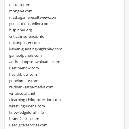
nabzah.com
mongive.com
matkagameresultsview.com
getsolutionsonline.com
hispinner.org
criticalinsurance.info
nokariposter.com
kalyan-guessing-nightplay.com
gameofpanels.com
androidappsdownloader.com
usetimenow.com
healthblow.com
gohelpmate.com
rajdhani-satta-matka.com
writerscraft.net
elearning-childprotection.com
wrestling4mena.com
knowledgeforall.info
brand2lastio.com
usadigitalservices.com