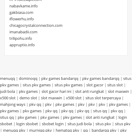
nabavkame.info
gakbiasa.com
iflowerhu.info
chicagocrystalconnection.com
imanabadii.com
trilipohu.info
appruptio.info
menuqq
|
dominoqq
|
pkv games bandarqq
|
pkv games bandarqq
|
situs
pkv games
|
situs pkv games
|
situs pkv games
|
slot gacor
|
situs slot
|
judi bola
|
pkv games
|
slot gacor hari ini
|
slot anti rungkat
|
slot maxwin
|
x500 slot
|
demo slot
|
slot maxwin
|
x500 slot
|
situs slot terpercaya
|
mahjong ways
|
pkv qq
|
pkv
|
pkv games
|
pkv
|
pkv
|
pkv
|
pkv games
|
pkv games
|
pkv games
|
pkv qq
|
pkv qq
|
pkv qq
|
situs qq
|
pkv qq
|
situs qq
|
pkv games
|
pkv games
|
pkv games
|
slot anti rungkat
|
login
sbobet
|
login sbobet
|
sbobet login
|
situs judi bola
|
situs pkv
|
situs pkv
|
menuqq pkv
|
murniqq pkv
|
hematqq pkv
|
qq
|
bandarqq pkv
|
pkv