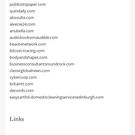
publicistspaper.com
quindaily.com
abosulte.com
aiverse24.com
anubella.com
audiobooksonaudible.com
beautenetwork.com
bitcoin-tracing.com
bodyandshapes.com
businessconsultantsroundrock.com
classicglobalnews.com
cybercusp.com
britaintt.com
deconds.com
easycartltd-domesticcleaningservicesedinburgh.com
Links