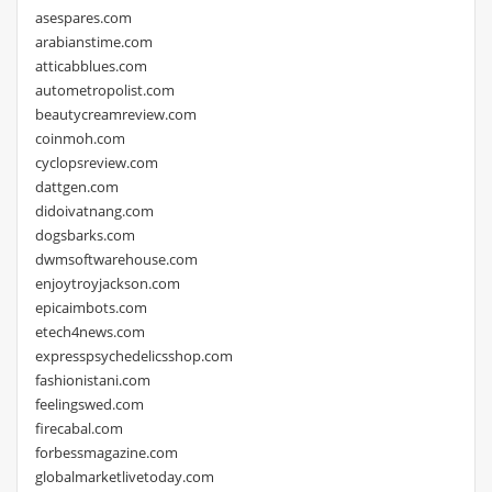
asespares.com
arabianstime.com
atticabblues.com
autometropolist.com
beautycreamreview.com
coinmoh.com
cyclopsreview.com
dattgen.com
didoivatnang.com
dogsbarks.com
dwmsoftwarehouse.com
enjoytroyjackson.com
epicaimbots.com
etech4news.com
expresspsychedelicsshop.com
fashionistani.com
feelingswed.com
firecabal.com
forbessmagazine.com
globalmarketlivetoday.com