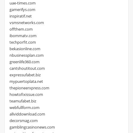
uae-times.com
gamerifys.com
inspiratif.net
vsmsnetworks.com
offthem.com
ibommatv.com
techporfit.com
bekasionline.com
nbusinessplan.com
greenlife360.com
cantshoutitout.com
expressufabet.biz
mypuertoplata.net
thepioneerxpress.com
howtofixissue.com
teamufabet.biz
webfullform.com
allviddownload.com
decorsmag.com
gamblingcasinonews.com