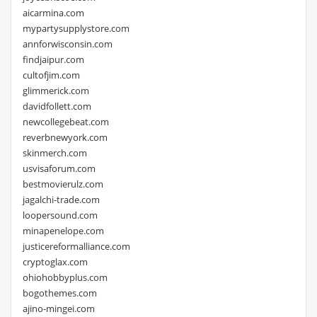
aicarmina.com
mypartysupplystore.com
annforwisconsin.com
findjaipur.com
cultofjim.com
glimmerick.com
davidfollett.com
newcollegebeat.com
reverbnewyork.com
skinmerch.com
usvisaforum.com
bestmovierulz.com
jagalchi-trade.com
loopersound.com
minapenelope.com
justicereformalliance.com
cryptoglax.com
ohiohobbyplus.com
bogothemes.com
ajino-mingei.com