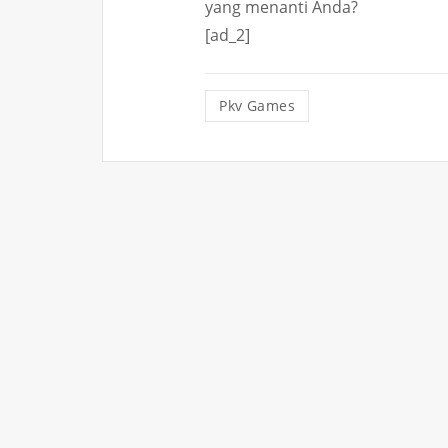
yang menanti Anda?
[ad_2]
Pkv Games