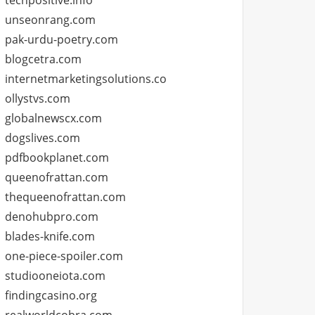
unseonrang.com
pak-urdu-poetry.com
blogcetra.com
internetmarketingsolutions.co
ollystvs.com
globalnewscx.com
dogslives.com
pdfbookplanet.com
queenofrattan.com
thequeenofrattan.com
denohubpro.com
blades-knife.com
one-piece-spoiler.com
studiooneiota.com
findingcasino.org
realworldcobra.com