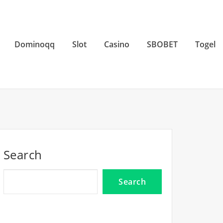
Dominoqq
Slot
Casino
SBOBET
Togel
Search
Search