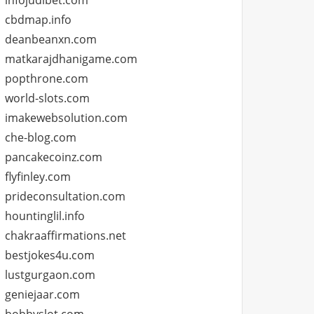
cbdmap.info
deanbeanxn.com
matkarajdhanigame.com
popthrone.com
world-slots.com
imakewebsolution.com
che-blog.com
pancakecoinz.com
flyfinley.com
prideconsultation.com
hountinglil.info
chakraaffirmations.net
bestjokes4u.com
lustgurgaon.com
geniejaar.com
bobbyslot.com