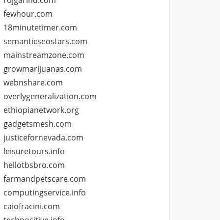
fewhour.com
18minutetimer.com
semanticseostars.com
mainstreamzone.com
growmarijuanas.com
webnshare.com
overlygeneralization.com
ethiopianetwork.org
gadgetsmesh.com
justicefornevada.com
leisuretours.info
hellotbsbro.com
farmandpetscare.com
computingservice.info
caiofracini.com
techpositive.info