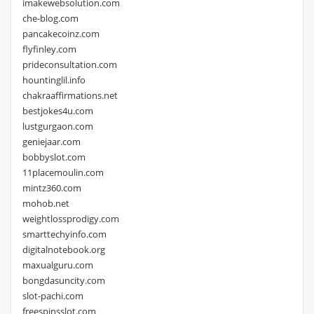
imakewebsolution.com
che-blog.com
pancakecoinz.com
flyfinley.com
prideconsultation.com
hountinglil.info
chakraaffirmations.net
bestjokes4u.com
lustgurgaon.com
geniejaar.com
bobbyslot.com
11placemoulin.com
mintz360.com
mohob.net
weightlossprodigy.com
smarttechyinfo.com
digitalnotebook.org
maxualguru.com
bongdasuncity.com
slot-pachi.com
freespinsslot.com