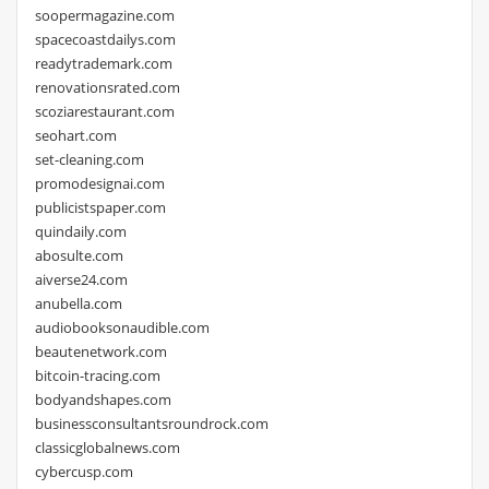
soopermagazine.com
spacecoastdailys.com
readytrademark.com
renovationsrated.com
scoziarestaurant.com
seohart.com
set-cleaning.com
promodesignai.com
publicistspaper.com
quindaily.com
abosulte.com
aiverse24.com
anubella.com
audiobooksonaudible.com
beautenetwork.com
bitcoin-tracing.com
bodyandshapes.com
businessconsultantsroundrock.com
classicglobalnews.com
cybercusp.com