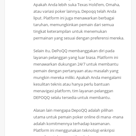
Apakah Anda lebih suka Texas Hold’em, Omaha,
atau variasi poker lainnya, Depoqq telah Anda
liput. Platform ini juga menawarkan berbagai
taruhan, memungkinkan pemain dari semua
tingkat keterampilan untuk menemukan
permainan yang sesuai dengan preferensi mereka.
Selain itu, DePoQQ membanggakan diri pada
layanan pelanggan yang luar biasa. Platform ini
menawarkan dukungan 24/7 untuk membantu
pemain dengan pertanyaan atau masalah yang
mungkin mereka miliki. Apakah Anda mengalami
kesulitan teknis atau hanya perlu bantuan
menavigasi platform, tim layanan pelanggan
DEPOQQ selalu tersedia untuk membantu.
Alasan lain mengapa DepoQQ adalah pilihan
utama untuk pemain poker online di mana -mana
adalah komitmennya terhadap keamanan.
Platform ini menggunakan teknologi enkripsi