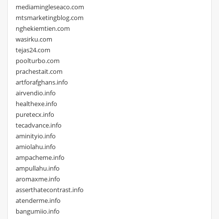
mediamingleseaco.com
mtsmarketingblog.com
nghekiemtien.com
wasirku.com
tejas24.com
poolturbo.com
prachestait.com
artforafghans.info
airvendio.info
healthexe.info
puretecx.info
tecadvance.info
aminityio.info
amiolahu.info
ampacheme.info
ampullahu.info
aromaxme.info
asserthatecontrast.info
atenderme.info
bangumiio.info