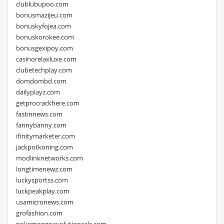
clublubupoo.com
bonusmazijeu.com
bonuskyfojea.com
bonuskorokee.com
bonusgexipoy.com
casinorelaxluxe.com
clubetechplay.com
domdombd.com
dailyplayz.com
getprocrackhere.com
fastinnews.com
fannybanny.com
ifinitymarketer.com
jackpotkoning.com
modlinknetworks.com
longtimenewz.com
luckysportss.com
luckpeakplay.com
usamicronews.com
grofashion.com