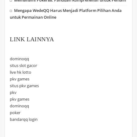
Memahami Poker88: Panduan Komprehensif untuk Pemain
Mengapa WedeQQ Harus Menjadi Platform Pilihan Anda
untuk Permainan Online
LINK LAINNYA
dominoqq
situs slot gacor
live hk lotto
pkv games
situs pkv games
pkv
pkv games
dominoqq
poker
bandarqq login