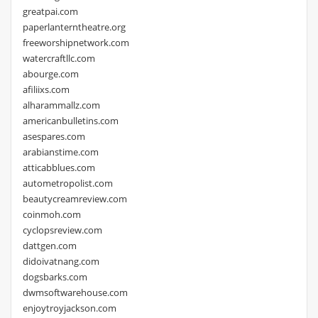
greatpai.com
paperlanterntheatre.org
freeworshipnetwork.com
watercraftllc.com
abourge.com
afiliixs.com
alharammallz.com
americanbulletins.com
asespares.com
arabianstime.com
atticabblues.com
autometropolist.com
beautycreamreview.com
coinmoh.com
cyclopsreview.com
dattgen.com
didoivatnang.com
dogsbarks.com
dwmsoftwarehouse.com
enjoytroyjackson.com