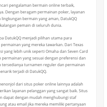
cari pengalaman bermain online terbaik,
ya. Dengan beragam permainan poker, layanan
an lingkungan bermain yang aman, DatukQQ
 kalangan pemain di seluruh dunia.
pa DatukQQ menjadi pilihan utama para
i permainan yang mereka tawarkan. Dari Texas
asi yang lebih unik seperti Omaha dan Seven Card
permainan yang sesuai dengan preferensi dan
n tersedianya turnamen reguler dan permainan
enarik terjadi di DatukQQ.
nonjol dari situs poker online lainnya adalah
kan layanan pelanggan yang sangat baik. Situs
ain dapat dengan mudah menghubungi staf
ung atau email jika mereka memiliki pertanyaan