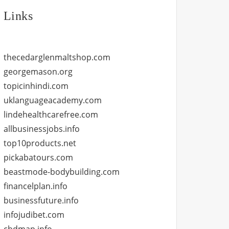
Links
thecedarglenmaltshop.com
georgemason.org
topicinhindi.com
uklanguageacademy.com
lindehealthcarefree.com
allbusinessjobs.info
top10products.net
pickabatours.com
beastmode-bodybuilding.com
financelplan.info
businessfuture.info
infojudibet.com
cbdmap.info