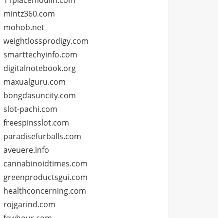
mintz360.com
mohob.net
weightlossprodigy.com
smarttechyinfo.com
digitalnotebook.org
maxualguru.com
bongdasuncity.com
slot-pachi.com
freespinsslot.com
paradisefurballs.com
aveuere.info
cannabinoidtimes.com
greenproductsgui.com
healthconcerning.com
rojgarind.com
fewhour.com