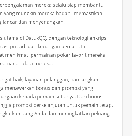
 berpengalaman mereka selalu siap membantu
n yang mungkin mereka hadapi, memastikan
 lancar dan menyenangkan.
s utama di DatukQQ, dengan teknologi enkripsi
masi pribadi dan keuangan pemain. Ini
t menikmati permainan poker favorit mereka
keamanan data mereka.
angat baik, layanan pelanggan, dan langkah-
ga menawarkan bonus dan promosi yang
argaan kepada pemain setianya. Dari bonus
ngga promosi berkelanjutan untuk pemain tetap,
ingkatkan uang Anda dan meningkatkan peluang