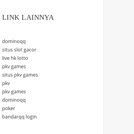
LINK LAINNYA
dominoqq
situs slot gacor
live hk lotto
pkv games
situs pkv games
pkv
pkv games
dominoqq
poker
bandarqq login