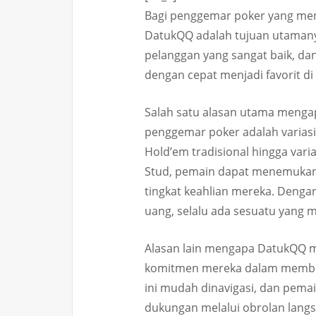
Bagi penggemar poker yang men
DatukQQ adalah tujuan utaman
pelanggan yang sangat baik, d
dengan cepat menjadi favorit di
Salah satu alasan utama menga
penggemar poker adalah varias
Hold’em tradisional hingga vari
Stud, pemain dapat menemukan 
tingkat keahlian mereka. Denga
uang, selalu ada sesuatu yang m
Alasan lain mengapa DatukQQ me
komitmen mereka dalam memberi
ini mudah dinavigasi, dan pem
dukungan melalui obrolan langs