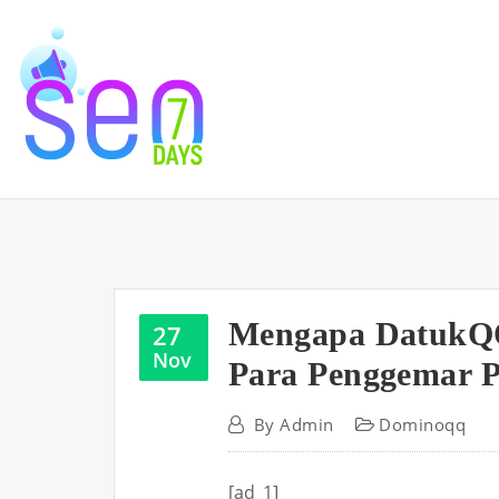
Skip
to
content
Mengapa DatukQQ
27
Nov
Para Penggemar 
By
Admin
Dominoqq
[ad_1]