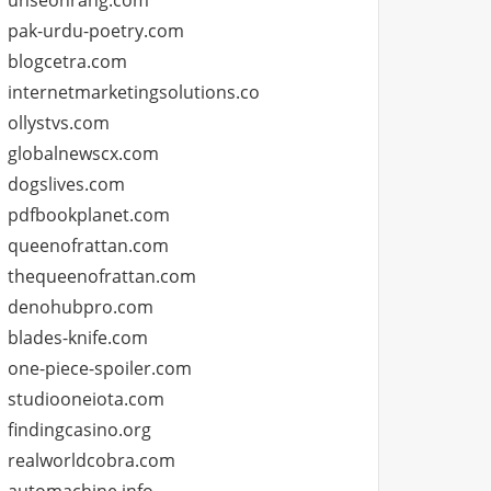
pak-urdu-poetry.com
blogcetra.com
internetmarketingsolutions.co
ollystvs.com
globalnewscx.com
dogslives.com
pdfbookplanet.com
queenofrattan.com
thequeenofrattan.com
denohubpro.com
blades-knife.com
one-piece-spoiler.com
studiooneiota.com
findingcasino.org
realworldcobra.com
automachine.info