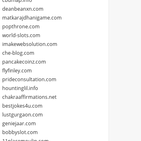
deanbeanxn.com
matkarajdhanigame.com
popthrone.com
world-slots.com
imakewebsolution.com
che-blog.com
pancakecoinz.com
flyfinley.com
prideconsultation.com
hountinglil.info
chakraaffirmations.net
bestjokes4u.com
lustgurgaon.com
geniejaar.com
bobbyslot.com
11placemoulin.com