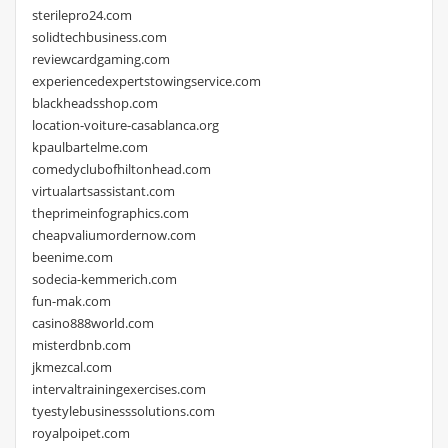
sterilepro24.com
solidtechbusiness.com
reviewcardgaming.com
experiencedexpertstowingservice.com
blackheadsshop.com
location-voiture-casablanca.org
kpaulbartelme.com
comedyclubofhiltonhead.com
virtualartsassistant.com
theprimeinfographics.com
cheapvaliumordernow.com
beenime.com
sodecia-kemmerich.com
fun-mak.com
casino888world.com
misterdbnb.com
jkmezcal.com
intervaltrainingexercises.com
tyestylebusinesssolutions.com
royalpoipet.com