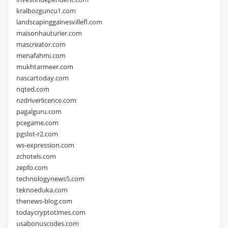
kralbozguncu1.com
landscapinggainesvillefl.com
maisonhauturier.com
mascreator.com
menafahmi.com
mukhtarmeer.com
nascartoday.com
nqted.com
nzdriverlicence.com
pagalguru.com
pcegame.com
pgslot-r2.com
ws-expression.com
zchotels.com
zepfo.com
technologynews5.com
teknoeduka.com
thenews-blog.com
todaycryptotimes.com
usabonuscodes.com