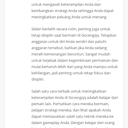
untuk mengasah keterampilan Anda dan
kembangkan strategi Anda sehingga Anda dapat
meningkatkan peluang Anda untuk menang.
Selain berlatih secara rutin, penting juga untuk
tetap disiplin saat bermain di Gocengqq. Tetapkan
anggaran untuk diri Anda sendiri dan patuhi
anggaran tersebut, bahkan jika Anda sedang
meraih kemenangan beruntun. Sangat mudah
untuk terjebak dalam kegembiraan permainan dan
mulai bertaruh lebih dari yang Anda mampu untuk
kehilangan, jadi penting untuk tetap fokus dan
disiplin.
Salah satu cara terbaik untuk meningkatkan
keterampilan Anda di Gocengqq adalah belajar dari
pemain lain. Perhatikan cara mereka bermain,
pelajari strategi mereka, dan lihat apakah Anda
dapat memasukkan salah satu teknik mereka ke
dalam gameplay Anda. Dengan belajar dari orang