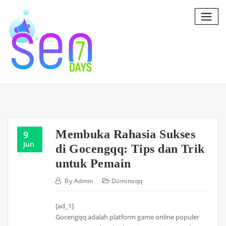
Skip
to
content
Membuka Rahasia Sukses
9
Jun
di Gocengqq: Tips dan Trik
untuk Pemain
By
Admin
Dominoqq
[ad_1]
Gocengqq adalah platform game online populer