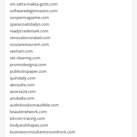
sm-satta-makta-gods.com
softwaredegimnasios.com
soopermagazine.com
spacecoastdailys.com
readytrademark.com
renovationsrated.com
scoziarestaurant.com
seohart.com
set-cleaning.com
promodesignai.com
publicistspaper.com
quindaily.com
abosulte.com
aiverse24.com
anubella.com
audiobooksonaudible.com
beautenetwork.com
bitcoin-tracing.com
bodyandshapes.com
businessconsultantsroundrock.com