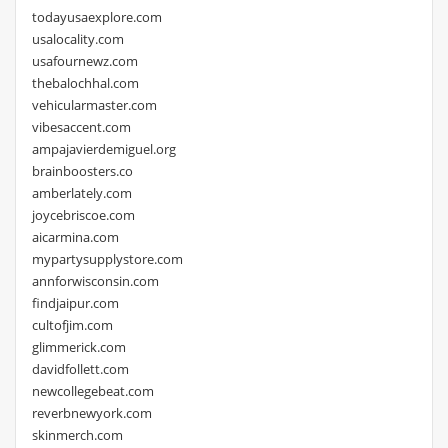
todayusaexplore.com
usalocality.com
usafournewz.com
thebalochhal.com
vehicularmaster.com
vibesaccent.com
ampajavierdemiguel.org
brainboosters.co
amberlately.com
joycebriscoe.com
aicarmina.com
mypartysupplystore.com
annforwisconsin.com
findjaipur.com
cultofjim.com
glimmerick.com
davidfollett.com
newcollegebeat.com
reverbnewyork.com
skinmerch.com