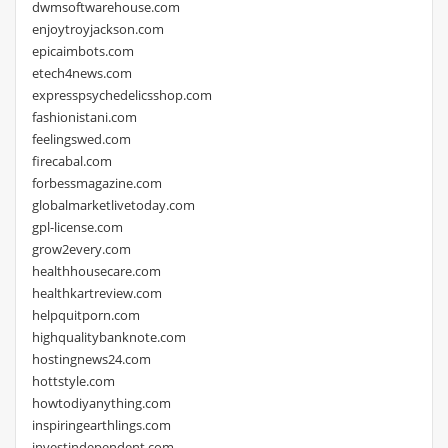
dwmsoftwarehouse.com
enjoytroyjackson.com
epicaimbots.com
etech4news.com
expresspsychedelicsshop.com
fashionistani.com
feelingswed.com
firecabal.com
forbessmagazine.com
globalmarketlivetoday.com
gpl-license.com
grow2every.com
healthhousecare.com
healthkartreview.com
helpquitporn.com
highqualitybanknote.com
hostingnews24.com
hottstyle.com
howtodiyanything.com
inspiringearthlings.com
investindependent.com