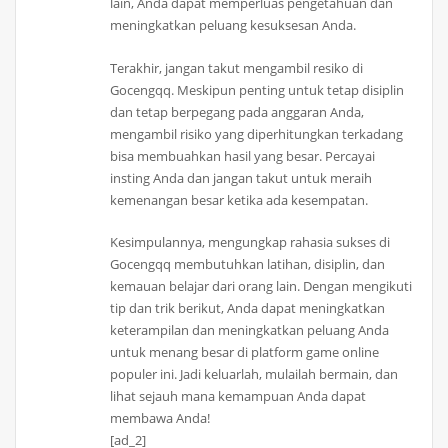
lain, Anda dapat memperluas pengetahuan dan
meningkatkan peluang kesuksesan Anda.
Terakhir, jangan takut mengambil resiko di
Gocengqq. Meskipun penting untuk tetap disiplin
dan tetap berpegang pada anggaran Anda,
mengambil risiko yang diperhitungkan terkadang
bisa membuahkan hasil yang besar. Percayai
insting Anda dan jangan takut untuk meraih
kemenangan besar ketika ada kesempatan.
Kesimpulannya, mengungkap rahasia sukses di
Gocengqq membutuhkan latihan, disiplin, dan
kemauan belajar dari orang lain. Dengan mengikuti
tip dan trik berikut, Anda dapat meningkatkan
keterampilan dan meningkatkan peluang Anda
untuk menang besar di platform game online
populer ini. Jadi keluarlah, mulailah bermain, dan
lihat sejauh mana kemampuan Anda dapat
membawa Anda!
[ad_2]