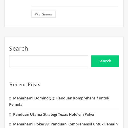
Pkv Games
Search
Search
Recent Posts
Memahami DominoQQ: Panduan Komprehensif untuk
Pemula
Panduan Utama Strategi Texas Hold’em Poker
Memahami Poker88: Panduan Komprehensif untuk Pemain