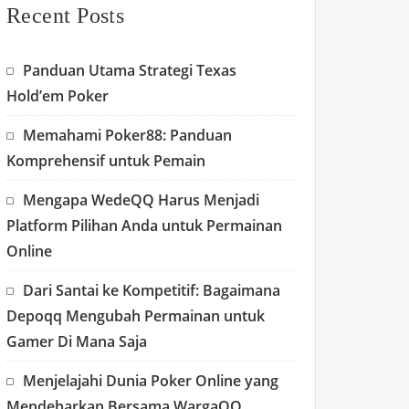
Recent Posts
Panduan Utama Strategi Texas
Hold’em Poker
Memahami Poker88: Panduan
Komprehensif untuk Pemain
Mengapa WedeQQ Harus Menjadi
Platform Pilihan Anda untuk Permainan
Online
Dari Santai ke Kompetitif: Bagaimana
Depoqq Mengubah Permainan untuk
Gamer Di Mana Saja
Menjelajahi Dunia Poker Online yang
Mendebarkan Bersama WargaQQ