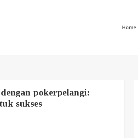
Home
 dengan pokerpelangi:
tuk sukses