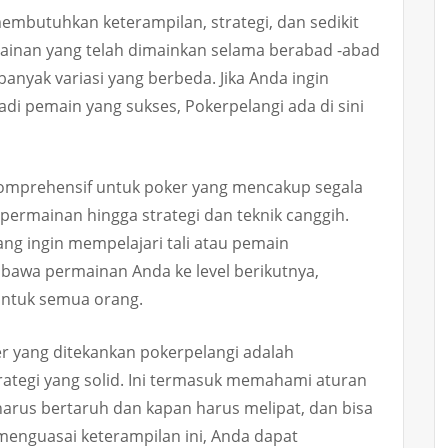
mbutuhkan keterampilan, strategi, dan sedikit
ainan yang telah dimainkan selama berabad -abad
nyak variasi yang berbeda. Jika Anda ingin
di pemain yang sukses, Pokerpelangi ada di sini
omprehensif untuk poker yang mencakup segala
 permainan hingga strategi dan teknik canggih.
g ingin mempelajari tali atau pemain
awa permainan Anda ke level berikutnya,
untuk semua orang.
er yang ditekankan pokerpelangi adalah
tegi yang solid. Ini termasuk memahami aturan
arus bertaruh dan kapan harus melipat, dan bisa
nguasai keterampilan ini, Anda dapat