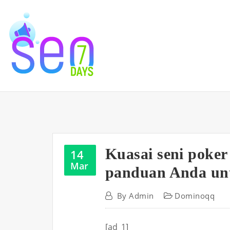
Skip
to
content
Kuasai seni poker
14
Mar
panduan Anda un
By
Admin
Dominoqq
[ad_1]