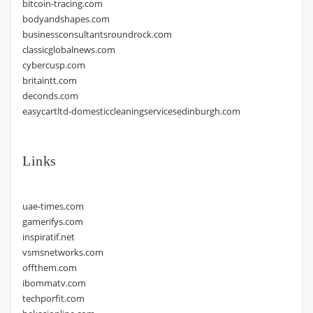
bitcoin-tracing.com
bodyandshapes.com
businessconsultantsroundrock.com
classicglobalnews.com
cybercusp.com
britaintt.com
deconds.com
easycartltd-domesticcleaningservicesedinburgh.com
Links
uae-times.com
gamerifys.com
inspiratif.net
vsmsnetworks.com
offthem.com
ibommatv.com
techporfit.com