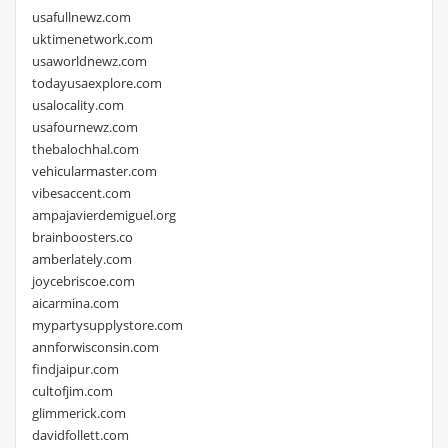
usafullnewz.com
uktimenetwork.com
usaworldnewz.com
todayusaexplore.com
usalocality.com
usafournewz.com
thebalochhal.com
vehicularmaster.com
vibesaccent.com
ampajavierdemiguel.org
brainboosters.co
amberlately.com
joycebriscoe.com
aicarmina.com
mypartysupplystore.com
annforwisconsin.com
findjaipur.com
cultofjim.com
glimmerick.com
davidfollett.com