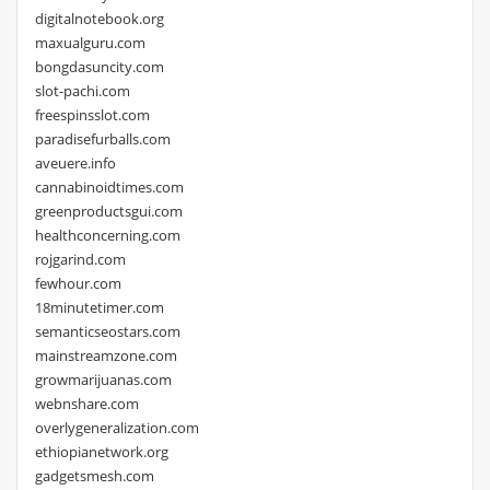
digitalnotebook.org
maxualguru.com
bongdasuncity.com
slot-pachi.com
freespinsslot.com
paradisefurballs.com
aveuere.info
cannabinoidtimes.com
greenproductsgui.com
healthconcerning.com
rojgarind.com
fewhour.com
18minutetimer.com
semanticseostars.com
mainstreamzone.com
growmarijuanas.com
webnshare.com
overlygeneralization.com
ethiopianetwork.org
gadgetsmesh.com