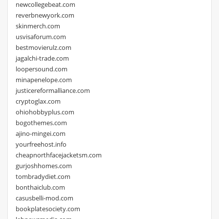
newcollegebeat.com
reverbnewyork.com
skinmerch.com
usvisaforum.com
bestmovierulz.com
jagalchi-trade.com
loopersound.com
minapenelope.com
justicereformalliance.com
cryptoglax.com
ohiohobbyplus.com
bogothemes.com
ajino-mingei.com
yourfreehost.info
cheapnorthfacejacketsm.com
gurjoshhomes.com
tombradydiet.com
bonthaiclub.com
casusbelli-mod.com
bookplatesociety.com