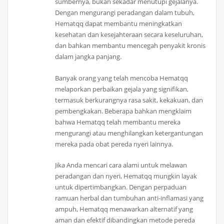
sumbernya, bukan sekadar menutupi gejalanya.
Dengan mengurangi peradangan dalam tubuh,
Hematqq dapat membantu meningkatkan
kesehatan dan kesejahteraan secara keseluruhan,
dan bahkan membantu mencegah penyakit kronis
dalam jangka panjang.
Banyak orang yang telah mencoba Hematqq
melaporkan perbaikan gejala yang signifikan,
termasuk berkurangnya rasa sakit, kekakuan, dan
pembengkakan. Beberapa bahkan mengklaim
bahwa Hematqq telah membantu mereka
mengurangi atau menghilangkan ketergantungan
mereka pada obat pereda nyeri lainnya.
Jika Anda mencari cara alami untuk melawan
peradangan dan nyeri, Hematqq mungkin layak
untuk dipertimbangkan. Dengan perpaduan
ramuan herbal dan tumbuhan anti-inflamasi yang
ampuh, Hematqq menawarkan alternatif yang
aman dan efektif dibandingkan metode pereda