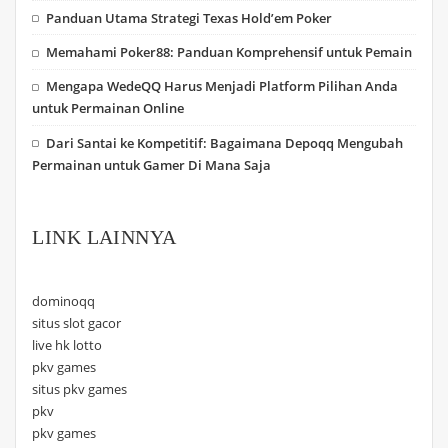
Panduan Utama Strategi Texas Hold’em Poker
Memahami Poker88: Panduan Komprehensif untuk Pemain
Mengapa WedeQQ Harus Menjadi Platform Pilihan Anda
untuk Permainan Online
Dari Santai ke Kompetitif: Bagaimana Depoqq Mengubah
Permainan untuk Gamer Di Mana Saja
LINK LAINNYA
dominoqq
situs slot gacor
live hk lotto
pkv games
situs pkv games
pkv
pkv games