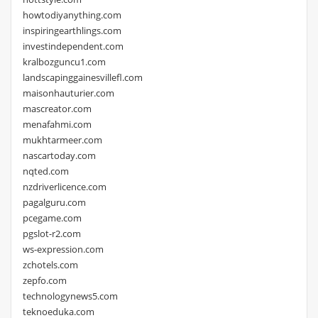
howtodiyanything.com
inspiringearthlings.com
investindependent.com
kralbozguncu1.com
landscapinggainesvillefl.com
maisonhauturier.com
mascreator.com
menafahmi.com
mukhtarmeer.com
nascartoday.com
nqted.com
nzdriverlicence.com
pagalguru.com
pcegame.com
pgslot-r2.com
ws-expression.com
zchotels.com
zepfo.com
technologynews5.com
teknoeduka.com