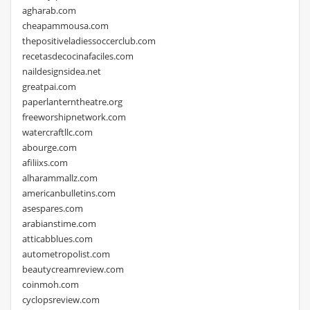
agharab.com
cheapammousa.com
thepositiveladiessoccerclub.com
recetasdecocinafaciles.com
naildesignsidea.net
greatpai.com
paperlanterntheatre.org
freeworshipnetwork.com
watercraftllc.com
abourge.com
afiliixs.com
alharammallz.com
americanbulletins.com
asespares.com
arabianstime.com
atticabblues.com
autometropolist.com
beautycreamreview.com
coinmoh.com
cyclopsreview.com