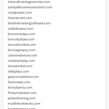
intervaltrainingexercises.com
tyestylebusinesssolutions.com
royalpoipet.com
thestaurant.com
bestlinktrackingsoftware.com
clublubupoo.com
bonusmazijeu.com
bonuskyfojea.com
bonuskorokee.com
bonusgexipoy.com
casinorelaxluxe.com
clubetechplay.com
domdombd.com
dailyplayz.com
getprocrackhere.com
fastinnews.com
fannybanny.com
ifinitymarketer.com
jackpotkoning.com
modlinknetworks.com
longtimenewz.com