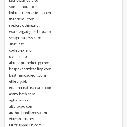
lebnewsmedia.com
sonosonora.com
linkuusinternasional1.com
friendsroll.com
spiderclothing.net
wondergadgetsshop.com
seatgurunews.com
3net.info
codeplex.info
okena.info
akunidpropokerqq.com
bespokecardetailing.com
bestfriendscredit.com
elibrary.biz
eczema-naturalcures.com
astro-bath.com
aghapal.com
altu-expo.com
authorjennijames.com
viajearoma.net
tsutsuji-parkin.com