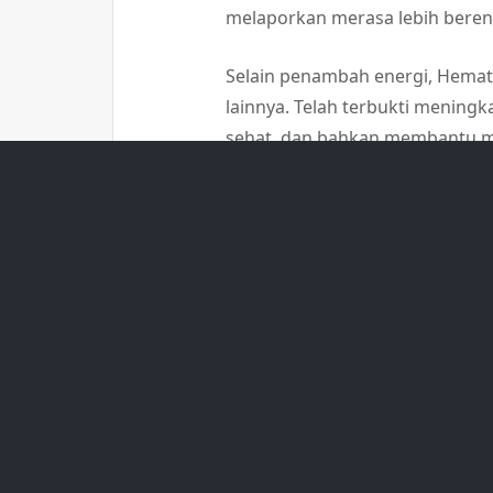
melaporkan merasa lebih beren
Selain penambah energi, Hemat
lainnya. Telah terbukti mening
sehat, dan bahkan membantu men
inflamasinya juga dapat memba
tubuh, menjadikannya suplemen
kronis seperti radang sendi.
Salah satu alasan mengapa Hema
tingkat sel untuk meningkatkan
keseluruhan. Dengan mendukung
meningkatkan sirkulasi, Hema
berfungsi optimal. Hal ini dapa
fungsi kekebalan tubuh, dan ras
keseluruhan.