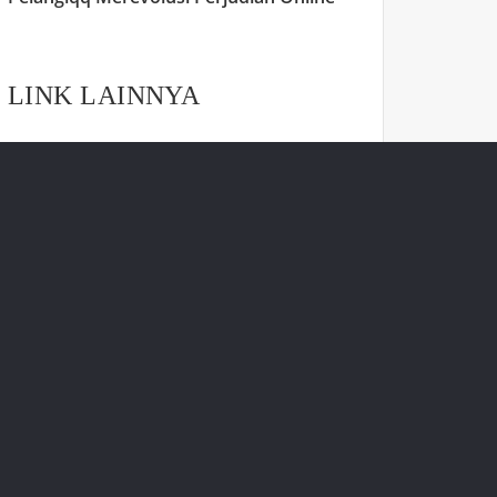
LINK LAINNYA
dominoqq
situs slot gacor
live hk lotto
pkv games
situs pkv games
pkv
pkv games
dominoqq
poker
bandarqq login