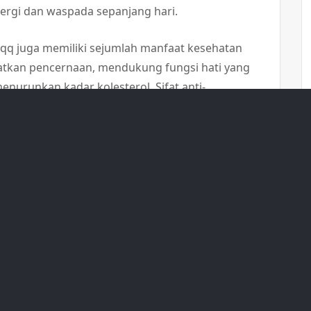
ergi dan waspada sepanjang hari.
qq juga memiliki sejumlah manfaat kesehatan
katkan pencernaan, mendukung fungsi hati yang
urunkan kadar kolesterol. Sifat anti-
ntu mengurangi rasa sakit dan peradangan pada
 yang bagus bagi mereka yang menderita kondisi
tqq sangat efektif adalah karena ia bekerja pada
 kesehatan dan kesejahteraan secara
 proses detoksifikasi alami tubuh dan
tqq membantu memastikan seluruh sistem tubuh
t menyebabkan peningkatan vitalitas, peningkatan
a kesejahteraan yang lebih baik secara