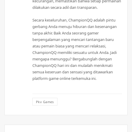
kecurangan, memastikan bahwa setiap permainan
dilakukan secara adil dan transparan.
Secara keseluruhan, ChampionQQ adalah pintu
gerbang Anda menuju hiburan dan kesenangan
tanpa akhir. Baik Anda seorang gamer
berpengalaman yang mencari tantangan baru
atau pemain biasa yang mencari relaksasi,
ChampionQQ memiliki sesuatu untuk Anda. Jadi
mengapa menunggu? Bergabunglah dengan
ChampionQQ hari ini dan mulailah menikmati
semua keseruan dan sensasi yang ditawarkan
platform game online terkemuka ini.
Pkv Games