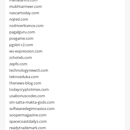
menafahmi.com
mukhtarmeer.com
nascartoday.com
nqted.com
nzdriverlicence.com
pagalguru.com
pcegame.com
pgslot-r2.com
ws-expression.com
zchotels.com
zepfo.com
technologynews5.com
teknoeduka.com
thenews-blog.com
todaycryptotimes.com
usabonuscodes.com
sm-satta-makta-gods.com
softwaredegimnasios.com
soopermagazine.com
spacecoastdailys.com
readytrademark.com