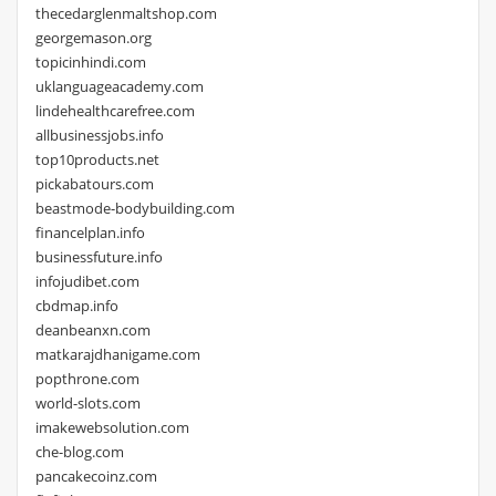
thecedarglenmaltshop.com
georgemason.org
topicinhindi.com
uklanguageacademy.com
lindehealthcarefree.com
allbusinessjobs.info
top10products.net
pickabatours.com
beastmode-bodybuilding.com
financelplan.info
businessfuture.info
infojudibet.com
cbdmap.info
deanbeanxn.com
matkarajdhanigame.com
popthrone.com
world-slots.com
imakewebsolution.com
che-blog.com
pancakecoinz.com