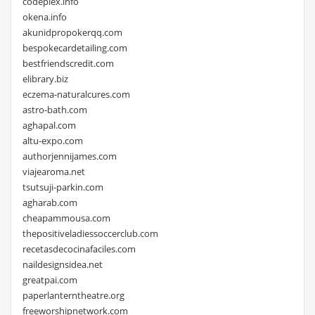
codeplex.info
okena.info
akunidpropokerqq.com
bespokecardetailing.com
bestfriendscredit.com
elibrary.biz
eczema-naturalcures.com
astro-bath.com
aghapal.com
altu-expo.com
authorjennijames.com
viajearoma.net
tsutsuji-parkin.com
agharab.com
cheapammousa.com
thepositiveladiessoccerclub.com
recetasdecocinafaciles.com
naildesignsidea.net
greatpai.com
paperlanterntheatre.org
freeworshipnetwork.com