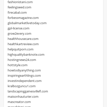
fashionistani.com
feelingswed.com
firecabal.com
forbessmagazine.com
globalmarketlivetoday.com
gpl-license.com
grow2every.com
healthhousecare.com
healthkartreview.com
helpquitporn.com
highqualitybanknote.com
hostingnews24.com
hottstyle.com
howtodiyanything.com
inspiringearthlings.com
investindependent.com
kralbozguncu1.com
landscapinggainesvillefl.com
maisonhauturier.com
mascreator.com