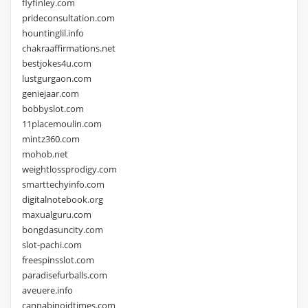
flyfinley.com
prideconsultation.com
hountinglil.info
chakraaffirmations.net
bestjokes4u.com
lustgurgaon.com
geniejaar.com
bobbyslot.com
11placemoulin.com
mintz360.com
mohob.net
weightlossprodigy.com
smarttechyinfo.com
digitalnotebook.org
maxualguru.com
bongdasuncity.com
slot-pachi.com
freespinsslot.com
paradisefurballs.com
aveuere.info
cannabinoidtimes.com