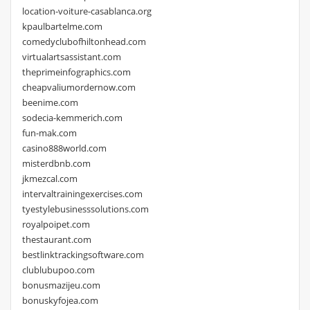
location-voiture-casablanca.org
kpaulbartelme.com
comedyclubofhiltonhead.com
virtualartsassistant.com
theprimeinfographics.com
cheapvaliumordernow.com
beenime.com
sodecia-kemmerich.com
fun-mak.com
casino888world.com
misterdbnb.com
jkmezcal.com
intervaltrainingexercises.com
tyestylebusinesssolutions.com
royalpoipet.com
thestaurant.com
bestlinktrackingsoftware.com
clublubupoo.com
bonusmazijeu.com
bonuskyfojea.com