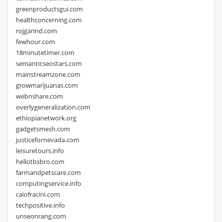
greenproductsgui.com
healthconcerning.com
rojgarind.com
fewhour.com
18minutetimer.com
semanticseostars.com
mainstreamzone.com
growmarijuanas.com
webnshare.com
overlygeneralization.com
ethiopianetwork.org
gadgetsmesh.com
justicefornevada.com
leisuretours.info
hellotbsbro.com
farmandpetscare.com
computingservice.info
caiofracini.com
techpositive.info
unseonrang.com