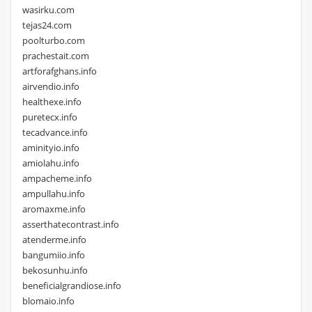
wasirku.com
tejas24.com
poolturbo.com
prachestait.com
artforafghans.info
airvendio.info
healthexe.info
puretecx.info
tecadvance.info
aminityio.info
amiolahu.info
ampacheme.info
ampullahu.info
aromaxme.info
asserthatecontrast.info
atenderme.info
bangumiio.info
bekosunhu.info
beneficialgrandiose.info
blomaio.info