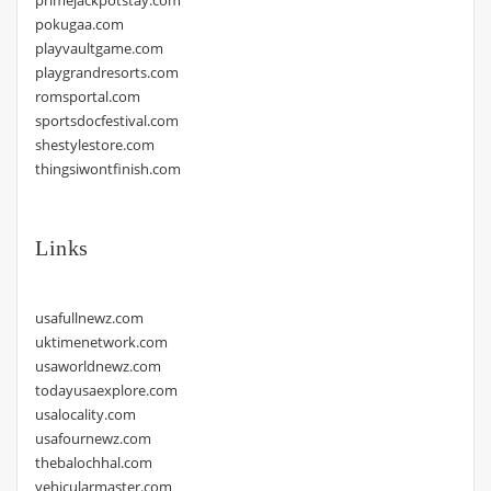
primejackpotstay.com
pokugaa.com
playvaultgame.com
playgrandresorts.com
romsportal.com
sportsdocfestival.com
shestylestore.com
thingsiwontfinish.com
Links
usafullnewz.com
uktimenetwork.com
usaworldnewz.com
todayusaexplore.com
usalocality.com
usafournewz.com
thebalochhal.com
vehicularmaster.com