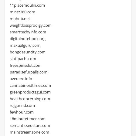
11placemoulin.com
mintz360.com
mohob.net
weightlossprodigy.com
smarttechyinfo.com
digitalnotebook.org
maxualguru.com
bongdasuncity.com
slot-pachi.com
freespinsslot.com
paradisefurballs.com
aveuere.info
cannabinoidtimes.com
greenproductsgui.com
healthconcerning.com
rojgarind.com
fewhour.com
18minutetimer.com
semanticseostars.com
mainstreamzone.com