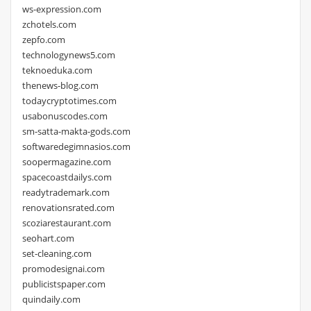
ws-expression.com
zchotels.com
zepfo.com
technologynews5.com
teknoeduka.com
thenews-blog.com
todaycryptotimes.com
usabonuscodes.com
sm-satta-makta-gods.com
softwaredegimnasios.com
soopermagazine.com
spacecoastdailys.com
readytrademark.com
renovationsrated.com
scoziarestaurant.com
seohart.com
set-cleaning.com
promodesignai.com
publicistspaper.com
quindaily.com