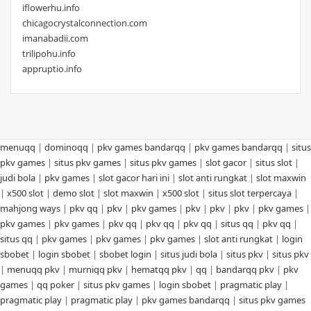
iflowerhu.info
chicagocrystalconnection.com
imanabadii.com
trilipohu.info
appruptio.info
menuqq
|
dominoqq
|
pkv games bandarqq
|
pkv games bandarqq
|
situs
pkv games
|
situs pkv games
|
situs pkv games
|
slot gacor
|
situs slot
|
judi bola
|
pkv games
|
slot gacor hari ini
|
slot anti rungkat
|
slot maxwin
|
x500 slot
|
demo slot
|
slot maxwin
|
x500 slot
|
situs slot terpercaya
|
mahjong ways
|
pkv qq
|
pkv
|
pkv games
|
pkv
|
pkv
|
pkv
|
pkv games
|
pkv games
|
pkv games
|
pkv qq
|
pkv qq
|
pkv qq
|
situs qq
|
pkv qq
|
situs qq
|
pkv games
|
pkv games
|
pkv games
|
slot anti rungkat
|
login
sbobet
|
login sbobet
|
sbobet login
|
situs judi bola
|
situs pkv
|
situs pkv
|
menuqq pkv
|
murniqq pkv
|
hematqq pkv
|
qq
|
bandarqq pkv
|
pkv
games
|
qq poker
|
situs pkv games
|
login sbobet
|
pragmatic play
|
pragmatic play
|
pragmatic play
|
pkv games bandarqq
|
situs pkv games