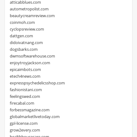
atticabblues.com
autometropolist.com
beautycreamreview.com
coinmoh.com
cyclopsreview.com
dattgen.com
didoivatnang.com
dogsbarks.com
dwmsoftwarehouse.com
enjoytroyjackson.com
epicaimbots.com
etech4news.com
expresspsychedelicsshop.com
fashionistani.com
feelingswed.com
firecabal.com
forbessmagazine.com
globalmarketlivetoday.com
gpl-license.com
grow2every.com
healthhousecare.com