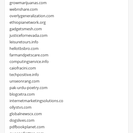
growmarijuanas.com
webnshare.com
overlygeneralization.com
ethiopianetwork.org
gadgetsmesh.com
justicefornevada.com
leisuretours.info
hellotbsbro.com
farmandpetscare.com
computingservice.info
caiofracini.com
techpositive.info
unseonrang.com
pak-urdu-poetry.com
blogcetra.com
internetmarketingsolutions.co
ollystvs.com
globalnewscx.com
dogslives.com
pdfbookplanet.com