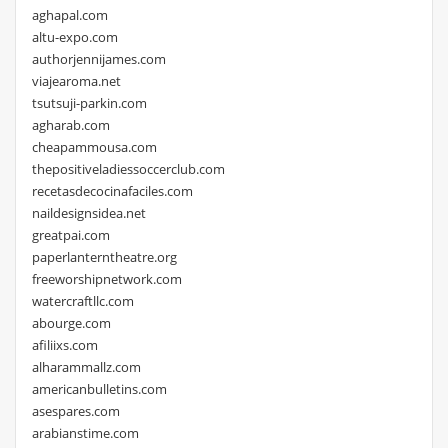
aghapal.com
altu-expo.com
authorjennijames.com
viajearoma.net
tsutsuji-parkin.com
agharab.com
cheapammousa.com
thepositiveladiessoccerclub.com
recetasdecocinafaciles.com
naildesignsidea.net
greatpai.com
paperlanterntheatre.org
freeworshipnetwork.com
watercraftllc.com
abourge.com
afiliixs.com
alharammallz.com
americanbulletins.com
asespares.com
arabianstime.com