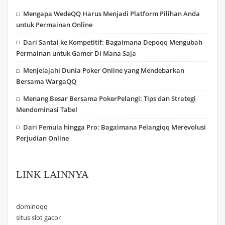
Mengapa WedeQQ Harus Menjadi Platform Pilihan Anda
untuk Permainan Online
Dari Santai ke Kompetitif: Bagaimana Depoqq Mengubah
Permainan untuk Gamer Di Mana Saja
Menjelajahi Dunia Poker Online yang Mendebarkan
Bersama WargaQQ
Menang Besar Bersama PokerPelangi: Tips dan Strategi
Mendominasi Tabel
Dari Pemula hingga Pro: Bagaimana Pelangiqq Merevolusi
Perjudian Online
LINK LAINNYA
dominoqq
situs slot gacor