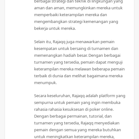
berbagai strategi dan teknik di lingkungan yang
aman dan aman, memungkinkan mereka untuk
memperbaiki keterampilan mereka dan
mengembangkan strategi kemenangan yang
bekerja untuk mereka.
Selain itu, Rajaqq juga menawarkan pemain
kesempatan untuk bersaing di turnamen dan
memenangkan hadiah besar. Dengan berbagai
turnamen yang tersedia, pemain dapat menguji
keterampilan mereka melawan beberapa pemain
terbaik di dunia dan melihat bagaimana mereka
menumpuk.
Secara keseluruhan, Rajaqq adalah platform yang
sempurna untuk pemain yang ingin membuka
rahasia rahasia kesuksesan di poker online.
Dengan berbagai permainan, tutorial, dan
turnamen yang tersedia, Rajaqq menyediakan
pemain dengan semua yang mereka butuhkan
untuk meningkatkan keterampilan mereka,