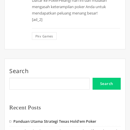
Daftar ke PokerPelangi hari ini dan mulailah
mengasah keterampilan poker Anda untuk
mendapatkan peluang menang besar!
[ad_2]
Pkv Games
Search
Search
Recent Posts
Panduan Utama Strategi Texas Hold’em Poker