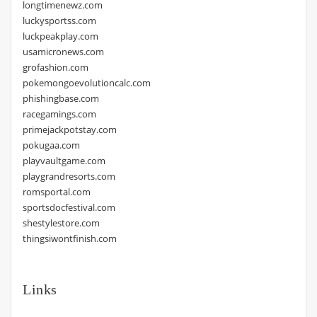
longtimenewz.com
luckysportss.com
luckpeakplay.com
usamicronews.com
grofashion.com
pokemongoevolutioncalc.com
phishingbase.com
racegamings.com
primejackpotstay.com
pokugaa.com
playvaultgame.com
playgrandresorts.com
romsportal.com
sportsdocfestival.com
shestylestore.com
thingsiwontfinish.com
Links