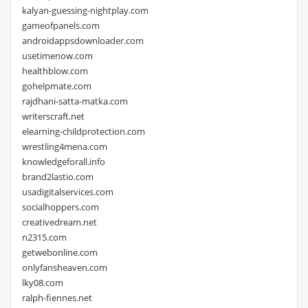
kalyan-guessing-nightplay.com
gameofpanels.com
androidappsdownloader.com
usetimenow.com
healthblow.com
gohelpmate.com
rajdhani-satta-matka.com
writerscraft.net
elearning-childprotection.com
wrestling4mena.com
knowledgeforall.info
brand2lastio.com
usadigitalservices.com
socialhoppers.com
creativedream.net
n2315.com
getwebonline.com
onlyfansheaven.com
lky08.com
ralph-fiennes.net