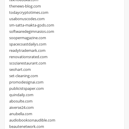
thenews-blog.com
todaycryptotimes.com
usabonuscodes.com
sm-satta-makta-gods.com
softwaredegimnasios.com
soopermagazine.com
spacecoastdailys.com
readytrademark.com
renovationsrated.com
scoziarestaurant.com
seohart.com
set-cleaning.com
promodesignai.com
publicistspaper.com
quindaily.com
abosulte.com
aiverse24.com
anubella.com
audiobooksonaudible.com
beautenetwork.com