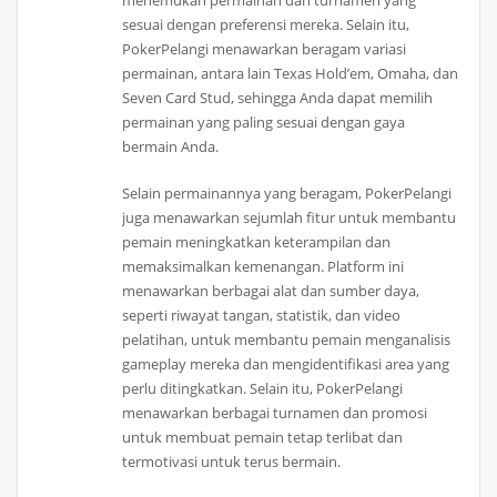
sesuai dengan preferensi mereka. Selain itu,
PokerPelangi menawarkan beragam variasi
permainan, antara lain Texas Hold’em, Omaha, dan
Seven Card Stud, sehingga Anda dapat memilih
permainan yang paling sesuai dengan gaya
bermain Anda.
Selain permainannya yang beragam, PokerPelangi
juga menawarkan sejumlah fitur untuk membantu
pemain meningkatkan keterampilan dan
memaksimalkan kemenangan. Platform ini
menawarkan berbagai alat dan sumber daya,
seperti riwayat tangan, statistik, dan video
pelatihan, untuk membantu pemain menganalisis
gameplay mereka dan mengidentifikasi area yang
perlu ditingkatkan. Selain itu, PokerPelangi
menawarkan berbagai turnamen dan promosi
untuk membuat pemain tetap terlibat dan
termotivasi untuk terus bermain.