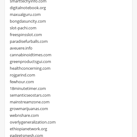
smarttechyinfo.com
digitalnotebook.org
maxualguru.com
bongdasuncity.com
slot-pachi.com
freespinsslot.com
paradisefurballs.com
aveuere.info
cannabinoidtimes.com
greenproductsgui.com
healthconcerning.com
rojgarind.com
fewhour.com
18minutetimer.com
semanticseostars.com
mainstreamzone.com
growmarijuanas.com
webnshare.com
overlygeneralization.com
ethiopianetwork.org
gadgetsmesh.com