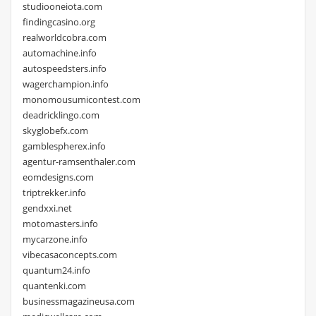
studiooneiota.com
findingcasino.org
realworldcobra.com
automachine.info
autospeedsters.info
wagerchampion.info
monomousumicontest.com
deadricklingo.com
skyglobefx.com
gamblespherex.info
agentur-ramsenthaler.com
eomdesigns.com
triptrekker.info
gendxxi.net
motomasters.info
mycarzone.info
vibecasaconcepts.com
quantum24.info
quantenki.com
businessmagazineusa.com