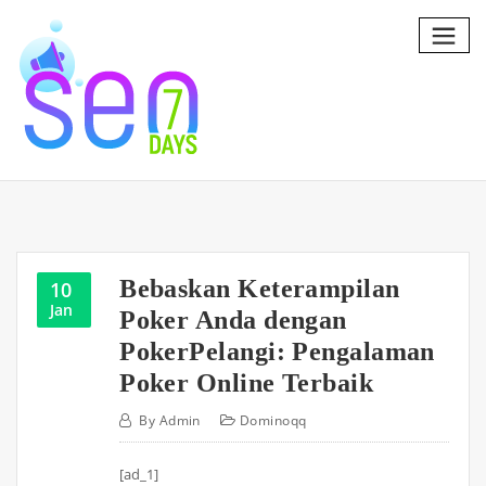
Skip
to
content
Bebaskan Keterampilan
10
Jan
Poker Anda dengan
PokerPelangi: Pengalaman
Poker Online Terbaik
By
Admin
Dominoqq
[ad_1]