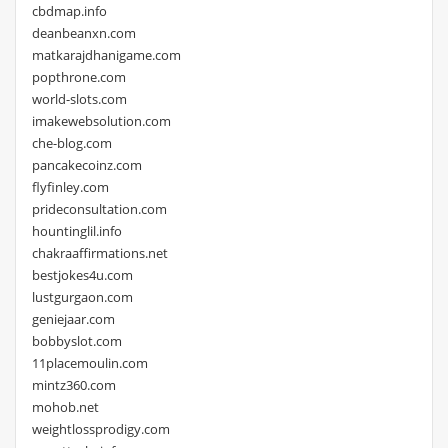
cbdmap.info
deanbeanxn.com
matkarajdhanigame.com
popthrone.com
world-slots.com
imakewebsolution.com
che-blog.com
pancakecoinz.com
flyfinley.com
prideconsultation.com
hountinglil.info
chakraaffirmations.net
bestjokes4u.com
lustgurgaon.com
geniejaar.com
bobbyslot.com
11placemoulin.com
mintz360.com
mohob.net
weightlossprodigy.com