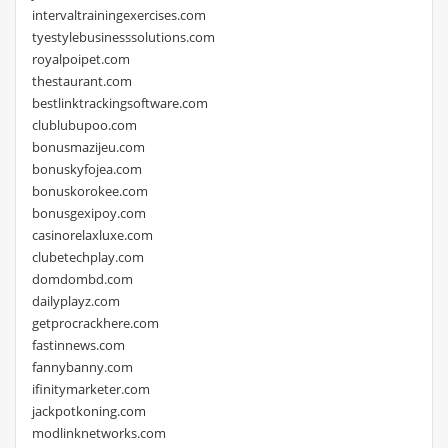
intervaltrainingexercises.com
tyestylebusinesssolutions.com
royalpoipet.com
thestaurant.com
bestlinktrackingsoftware.com
clublubupoo.com
bonusmazijeu.com
bonuskyfojea.com
bonuskorokee.com
bonusgexipoy.com
casinorelaxluxe.com
clubetechplay.com
domdombd.com
dailyplayz.com
getprocrackhere.com
fastinnews.com
fannybanny.com
ifinitymarketer.com
jackpotkoning.com
modlinknetworks.com