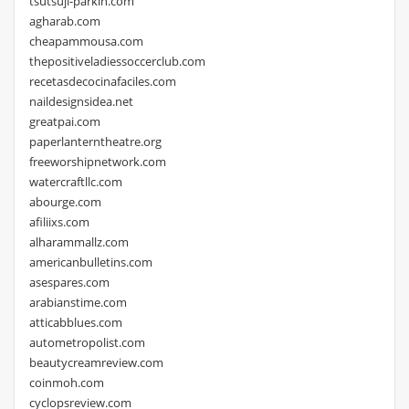
tsutsuji-parkin.com
agharab.com
cheapammousa.com
thepositiveladiessoccerclub.com
recetasdecocinafaciles.com
naildesignsidea.net
greatpai.com
paperlanterntheatre.org
freeworshipnetwork.com
watercraftllc.com
abourge.com
afiliixs.com
alharammallz.com
americanbulletins.com
asespares.com
arabianstime.com
atticabblues.com
autometropolist.com
beautycreamreview.com
coinmoh.com
cyclopsreview.com