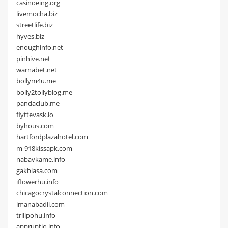
casinoeing.org
livemocha.biz
streetlife.biz
hyves.biz
enoughinfo.net
pinhive.net
warnabet.net
bollym4u.me
bolly2tollyblog.me
pandaclub.me
flyttevask.io
byhous.com
hartfordplazahotel.com
m-918kissapk.com
nabavkame.info
gakbiasa.com
iflowerhu.info
chicagocrystalconnection.com
imanabadii.com
trilipohu.info
appruptio.info