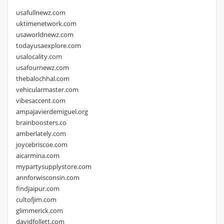
usafullnewz.com
uktimenetwork.com
usaworldnewz.com
todayusaexplore.com
usalocality.com
usafournewz.com
thebalochhal.com
vehicularmaster.com
vibesaccent.com
ampajavierdemiguel.org
brainboosters.co
amberlately.com
joycebriscoe.com
aicarmina.com
mypartysupplystore.com
annforwisconsin.com
findjaipur.com
cultofjim.com
glimmerick.com
davidfollett.com