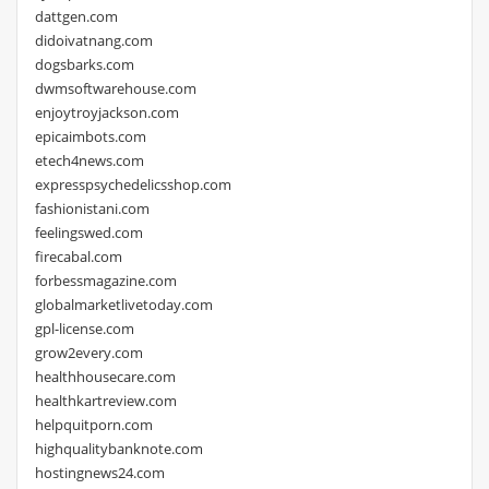
dattgen.com
didoivatnang.com
dogsbarks.com
dwmsoftwarehouse.com
enjoytroyjackson.com
epicaimbots.com
etech4news.com
expresspsychedelicsshop.com
fashionistani.com
feelingswed.com
firecabal.com
forbessmagazine.com
globalmarketlivetoday.com
gpl-license.com
grow2every.com
healthhousecare.com
healthkartreview.com
helpquitporn.com
highqualitybanknote.com
hostingnews24.com