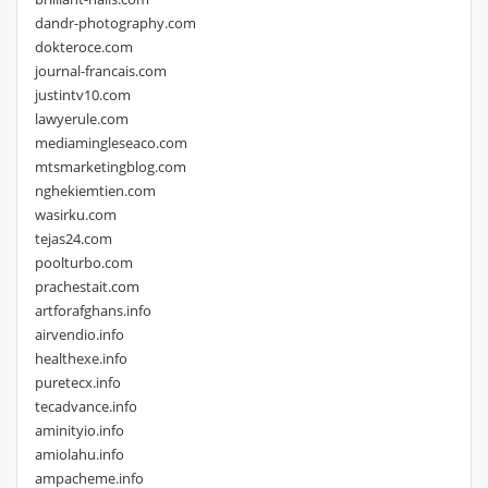
dandr-photography.com
dokteroce.com
journal-francais.com
justintv10.com
lawyerule.com
mediamingleseaco.com
mtsmarketingblog.com
nghekiemtien.com
wasirku.com
tejas24.com
poolturbo.com
prachestait.com
artforafghans.info
airvendio.info
healthexe.info
puretecx.info
tecadvance.info
aminityio.info
amiolahu.info
ampacheme.info