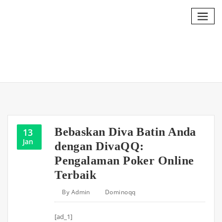
Skip
to
content
Bebaskan Diva Batin Anda
13
Jan
dengan DivaQQ:
Pengalaman Poker Online
Terbaik
By
Admin
Dominoqq
[ad_1]