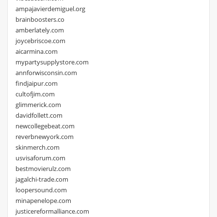
ampajavierdemiguel.org
brainboosters.co
amberlately.com
joycebriscoe.com
aicarmina.com
mypartysupplystore.com
annforwisconsin.com
findjaipur.com
cultofjim.com
glimmerick.com
davidfollett.com
newcollegebeat.com
reverbnewyork.com
skinmerch.com
usvisaforum.com
bestmovierulz.com
jagalchi-trade.com
loopersound.com
minapenelope.com
justicereformalliance.com