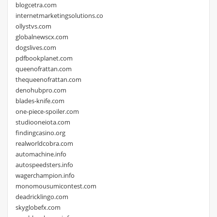
blogcetra.com
internetmarketingsolutions.co
ollystvs.com
globalnewscx.com
dogslives.com
pdfbookplanet.com
queenofrattan.com
thequeenofrattan.com
denohubpro.com
blades-knife.com
one-piece-spoiler.com
studiooneiota.com
findingcasino.org
realworldcobra.com
automachine.info
autospeedsters.info
wagerchampion.info
monomousumicontest.com
deadricklingo.com
skyglobefx.com