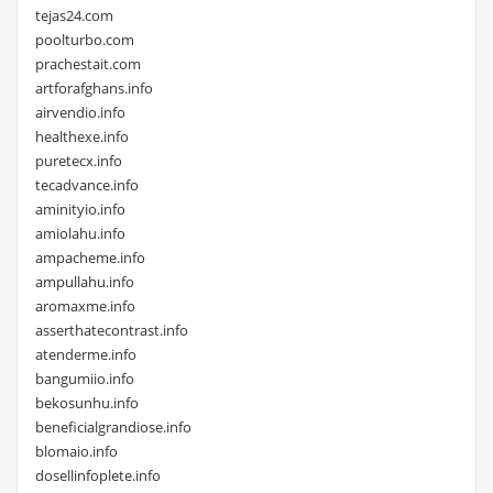
tejas24.com
poolturbo.com
prachestait.com
artforafghans.info
airvendio.info
healthexe.info
puretecx.info
tecadvance.info
aminityio.info
amiolahu.info
ampacheme.info
ampullahu.info
aromaxme.info
asserthatecontrast.info
atenderme.info
bangumiio.info
bekosunhu.info
beneficialgrandiose.info
blomaio.info
dosellinfoplete.info