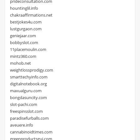
prideconsultation.com
hountinglil.info
chakraaffirmations.net
bestjokes4u.com
lustgurgaon.com
geniejaar.com
bobbyslot.com
11placemoulin.com
mintz360.com
mohob.net
weightlossprodigy.com
smarttechyinfo.com
digitalnotebook.org
maxualguru.com
bongdasuncity.com
slot-pachi.com
freespinsslot.com
paradisefurballs.com
aveuere.info
cannabinoidtimes.com
greenproductsgui.com