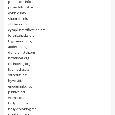
podtubeio.info
powerfulvolatile.info
qvidsio.info
shumaio.info
slotherio.info
cysapluscertification.org
fortnitehacks.org
loginsearch.org
aodecor.org
donorsmatch.org
nowtimes.org
casinoeing.org
livemocha.biz
streetlife.biz
hyves.biz
enoughinfo.net
pinhive.net
warnabet.net
bollym4u.me
bolly2tollyblog.me
pandaclub.me