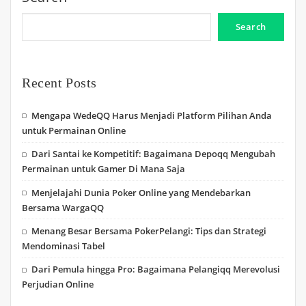
Search
Recent Posts
Mengapa WedeQQ Harus Menjadi Platform Pilihan Anda
untuk Permainan Online
Dari Santai ke Kompetitif: Bagaimana Depoqq Mengubah
Permainan untuk Gamer Di Mana Saja
Menjelajahi Dunia Poker Online yang Mendebarkan
Bersama WargaQQ
Menang Besar Bersama PokerPelangi: Tips dan Strategi
Mendominasi Tabel
Dari Pemula hingga Pro: Bagaimana Pelangiqq Merevolusi
Perjudian Online