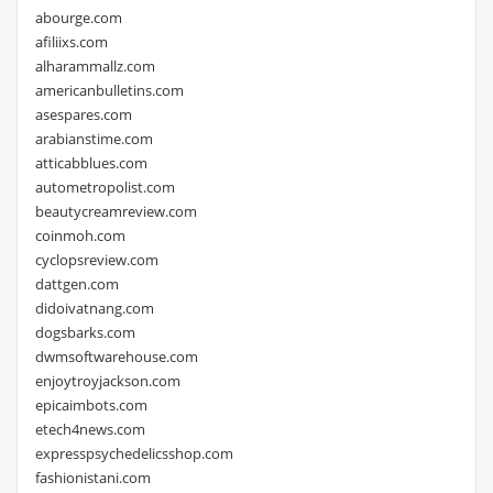
abourge.com
afiliixs.com
alharammallz.com
americanbulletins.com
asespares.com
arabianstime.com
atticabblues.com
autometropolist.com
beautycreamreview.com
coinmoh.com
cyclopsreview.com
dattgen.com
didoivatnang.com
dogsbarks.com
dwmsoftwarehouse.com
enjoytroyjackson.com
epicaimbots.com
etech4news.com
expresspsychedelicsshop.com
fashionistani.com