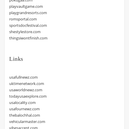
pokugaa.com
playvaultgame.com
playgrandresorts.com
romsportal.com
sportsdocfestival.com
shestylestore.com
thingsiwontfinish.com
Links
usafullnewz.com
uktimenetwork.com
usaworldnewz.com
todayusaexplore.com
usalocality.com
usafournewz.com
thebalochhal.com
vehicularmaster.com
vibesaccent.com