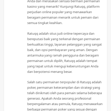
Anda dan merasakan sensasi bermain permainan
kasino yang menarik? Kunjungi Ratuqq, platform
perjudian online populer yang menawarkan
beragam permainan menarik untuk pemain dari
semua tingkat keahlian.
Ratuqq adalah situs judi online tepercaya dan
bereputasi baik yang terkenal dengan permainan
berkualitas tinggi, layanan pelanggan yang sangat
baik, dan opsi pembayaran yang aman. Dengan
antarmuka yang ramah pengguna dan beragam
permainan untuk dipilih, Ratuqq adalah tempat
yang tepat untuk menguji keberuntungan Anda
dan berpotensi menang besar.
Salah satu permainan terpopuler di Ratuqq adalah
poker, permainan keterampilan dan strategi yang
telah dinikmati oleh para pemain selama beberapa
generasi. Apakah Anda seorang profesional
berpengalaman atau pemula, Ratuqq menawarkan
berbagai permainan poker yang sesuai dengan