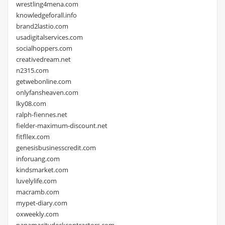
wrestling4mena.com
knowledgeforall.info
brand2lastio.com
usadigitalservices.com
socialhoppers.com
creativedream.net
n2315.com
getwebonline.com
onlyfansheaven.com
lky08.com
ralph-fiennes.net
fielder-maximum-discount.net
fitfllex.com
genesisbusinesscredit.com
inforuang.com
kindsmarket.com
luvelylife.com
macramb.com
mypet-diary.com
oxweekly.com