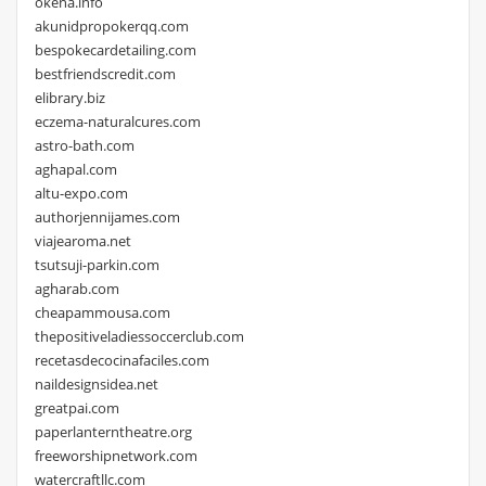
okena.info
akunidpropokerqq.com
bespokecardetailing.com
bestfriendscredit.com
elibrary.biz
eczema-naturalcures.com
astro-bath.com
aghapal.com
altu-expo.com
authorjennijames.com
viajearoma.net
tsutsuji-parkin.com
agharab.com
cheapammousa.com
thepositiveladiessoccerclub.com
recetasdecocinafaciles.com
naildesignsidea.net
greatpai.com
paperlanterntheatre.org
freeworshipnetwork.com
watercraftllc.com