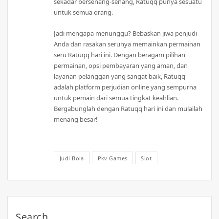
sekadar bersenang-senang, Ratuqq punya sesuatu
untuk semua orang.
Jadi mengapa menunggu? Bebaskan jiwa penjudi
Anda dan rasakan serunya memainkan permainan
seru Ratuqq hari ini. Dengan beragam pilihan
permainan, opsi pembayaran yang aman, dan
layanan pelanggan yang sangat baik, Ratuqq
adalah platform perjudian online yang sempurna
untuk pemain dari semua tingkat keahlian.
Bergabunglah dengan Ratuqq hari ini dan mulailah
menang besar!
Judi Bola
Pkv Games
Slot
Search