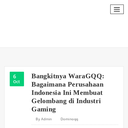
Skip
to
content
Bangkitnya WaraGQQ:
6
Oct
Bagaimana Perusahaan
Indonesia Ini Membuat
Gelombang di Industri
Gaming
By
Admin
Dominoqq