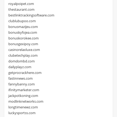
royalpoipet.com
thestaurant.com
bestlinktrackingsoftware.com
clublubupoo.com
bonusmazijeu.com
bonuskyfojea.com
bonuskorokee.com
bonusgexipoy.com
casinorelaxluxe.com
clubetechplay.com
domdombd.com
dailyplayz.com
getprocrackhere.com
fastinnews.com
fannybanny.com
ifinitymarketer.com
jackpotkoning.com
modlinknetworks.com
longtimenewz.com
luckysportss.com