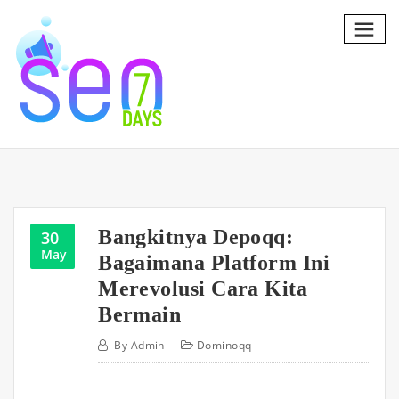
Skip
to
content
Bangkitnya Depoqq:
30
May
Bagaimana Platform Ini
Merevolusi Cara Kita
Bermain
By
Admin
Dominoqq