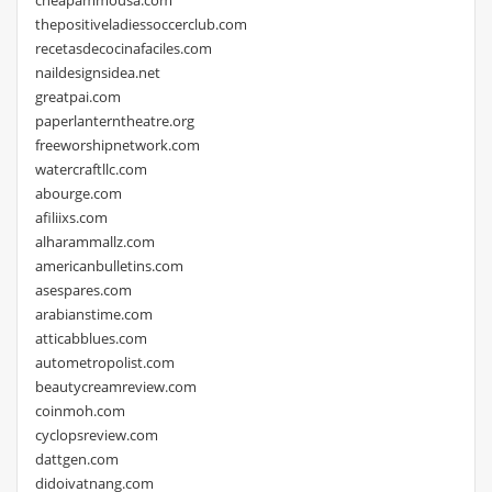
thepositiveladiessoccerclub.com
recetasdecocinafaciles.com
naildesignsidea.net
greatpai.com
paperlanterntheatre.org
freeworshipnetwork.com
watercraftllc.com
abourge.com
afiliixs.com
alharammallz.com
americanbulletins.com
asespares.com
arabianstime.com
atticabblues.com
autometropolist.com
beautycreamreview.com
coinmoh.com
cyclopsreview.com
dattgen.com
didoivatnang.com