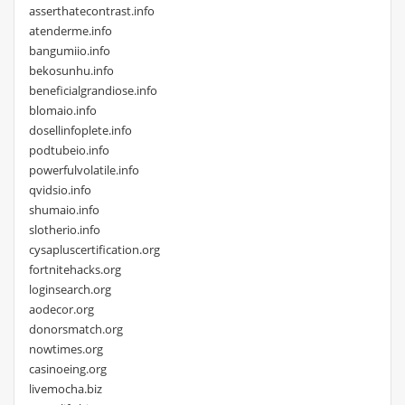
asserthatecontrast.info
atenderme.info
bangumiio.info
bekosunhu.info
beneficialgrandiose.info
blomaio.info
dosellinfoplete.info
podtubeio.info
powerfulvolatile.info
qvidsio.info
shumaio.info
slotherio.info
cysapluscertification.org
fortnitehacks.org
loginsearch.org
aodecor.org
donorsmatch.org
nowtimes.org
casinoeing.org
livemocha.biz