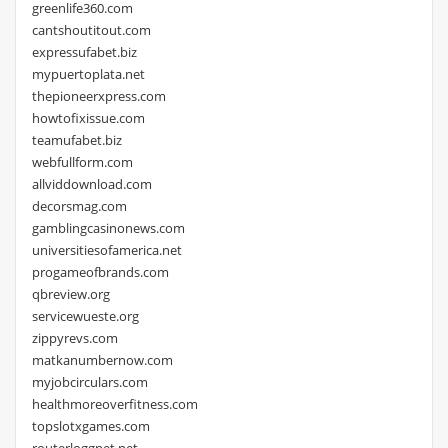
greenlife360.com
cantshoutitout.com
expressufabet.biz
mypuertoplata.net
thepioneerxpress.com
howtofixissue.com
teamufabet.biz
webfullform.com
allviddownload.com
decorsmag.com
gamblingcasinonews.com
universitiesofamerica.net
progameofbrands.com
qbreview.org
servicewueste.org
zippyrevs.com
matkanumbernow.com
myjobcirculars.com
healthmoreoverfitness.com
topslotxgames.com
routerloggnet.net