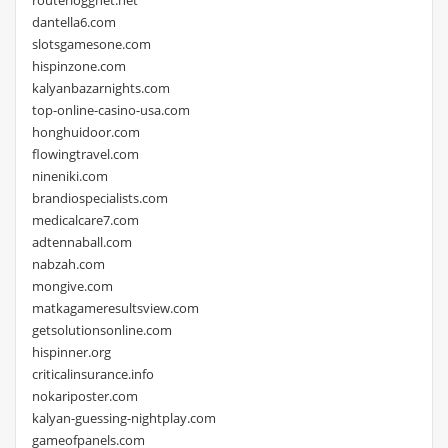
dantella6.com
slotsgamesone.com
hispinzone.com
kalyanbazarnights.com
top-online-casino-usa.com
honghuidoor.com
flowingtravel.com
nineniki.com
brandiospecialists.com
medicalcare7.com
adtennaball.com
nabzah.com
mongive.com
matkagameresultsview.com
getsolutionsonline.com
hispinner.org
criticalinsurance.info
nokariposter.com
kalyan-guessing-nightplay.com
gameofpanels.com