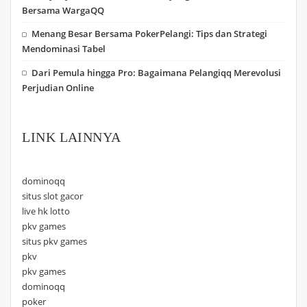
Bersama WargaQQ
Menang Besar Bersama PokerPelangi: Tips dan Strategi
Mendominasi Tabel
Dari Pemula hingga Pro: Bagaimana Pelangiqq Merevolusi
Perjudian Online
LINK LAINNYA
dominoqq
situs slot gacor
live hk lotto
pkv games
situs pkv games
pkv
pkv games
dominoqq
poker