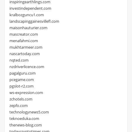
inspiringearthlings.com
investindependent.com
kralbozguncu1.com
landscapinggainesvillefl.com
maisonhauturier.com
mascreator.com
menafahmi.com
mukhtarmeer.com
nascartoday.com
nqted.com
nzdriverlicence.com
pagalguru.com
pcegame.com
pgslot-r2.com
ws-expression.com
zchotels.com
zepfo.com
technologynews5.com
teknoeduka.com
thenews-blog.com
todaycryptotimes.com