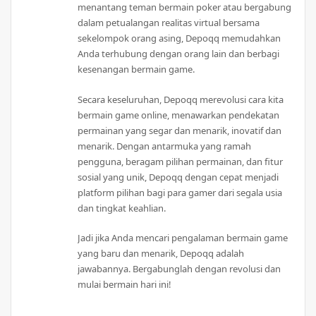
menantang teman bermain poker atau bergabung
dalam petualangan realitas virtual bersama
sekelompok orang asing, Depoqq memudahkan
Anda terhubung dengan orang lain dan berbagi
kesenangan bermain game.
Secara keseluruhan, Depoqq merevolusi cara kita
bermain game online, menawarkan pendekatan
permainan yang segar dan menarik, inovatif dan
menarik. Dengan antarmuka yang ramah
pengguna, beragam pilihan permainan, dan fitur
sosial yang unik, Depoqq dengan cepat menjadi
platform pilihan bagi para gamer dari segala usia
dan tingkat keahlian.
Jadi jika Anda mencari pengalaman bermain game
yang baru dan menarik, Depoqq adalah
jawabannya. Bergabunglah dengan revolusi dan
mulai bermain hari ini!