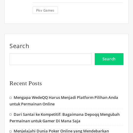
Pkv Games
Search
Search
Recent Posts
Mengapa WedeQQ Harus Menjadi Platform Pilihan Anda
untuk Permainan Online
Dari Santai ke Kompetitif: Bagaimana Depoqq Mengubah
Permainan untuk Gamer Di Mana Saja
Menjelajahi Dunia Poker Online yang Mendebarkan