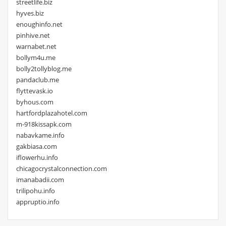
streetlife.biz
hyves.biz
enoughinfo.net
pinhive.net
warnabet.net
bollym4u.me
bolly2tollyblog.me
pandaclub.me
flyttevask.io
byhous.com
hartfordplazahotel.com
m-918kissapk.com
nabavkame.info
gakbiasa.com
iflowerhu.info
chicagocrystalconnection.com
imanabadii.com
trilipohu.info
appruptio.info