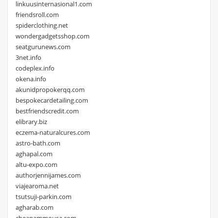
linkuusinternasional1.com
friendsroll.com
spiderclothing.net
wondergadgetsshop.com
seatgurunews.com
3net.info
codeplex.info
okena.info
akunidpropokerqq.com
bespokecardetailing.com
bestfriendscredit.com
elibrary.biz
eczema-naturalcures.com
astro-bath.com
aghapal.com
altu-expo.com
authorjennijames.com
viajearoma.net
tsutsuji-parkin.com
agharab.com
cheapammousa.com