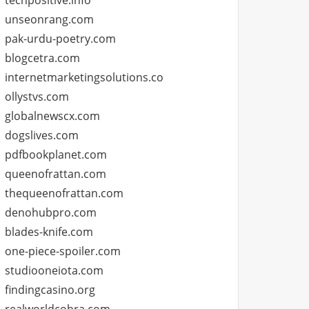
unseonrang.com
pak-urdu-poetry.com
blogcetra.com
internetmarketingsolutions.co
ollystvs.com
globalnewscx.com
dogslives.com
pdfbookplanet.com
queenofrattan.com
thequeenofrattan.com
denohubpro.com
blades-knife.com
one-piece-spoiler.com
studiooneiota.com
findingcasino.org
realworldcobra.com