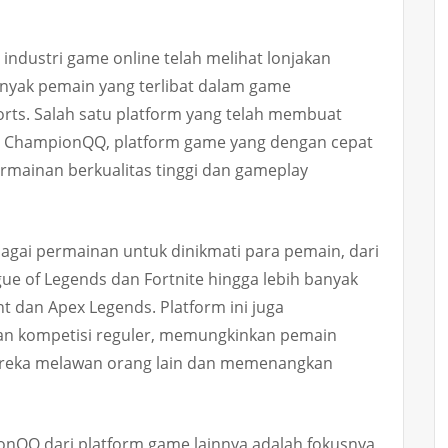
industri game online telah melihat lonjakan
nyak pemain yang terlibat dalam game
rts. Salah satu platform yang telah membuat
lah ChampionQQ, platform game yang dengan cepat
rmainan berkualitas tinggi dan gameplay
ai permainan untuk dinikmati para pemain, dari
ague of Legends dan Fortnite hingga lebih banyak
t dan Apex Legends. Platform ini juga
n kompetisi reguler, memungkinkan pemain
ereka melawan orang lain dan memenangkan
QQ dari platform game lainnya adalah fokusnya