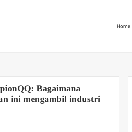
Home
pionQQ: Bagaimana
n ini mengambil industri