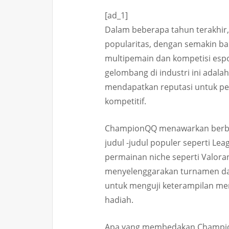
[ad_1]
Dalam beberapa tahun terakhir, 
popularitas, dengan semakin ba
multipemain dan kompetisi espo
gelombang di industri ini ada
mendapatkan reputasi untuk pe
kompetitif.
ChampionQQ menawarkan berbag
judul -judul populer seperti Le
permainan niche seperti Valoran
menyelenggarakan turnamen da
untuk menguji keterampilan m
hadiah.
Apa yang membedakan Champion