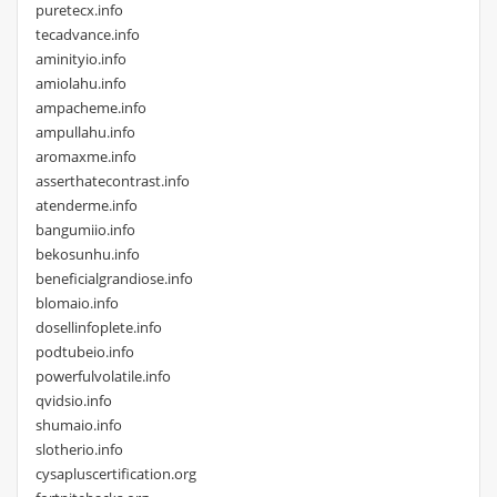
puretecx.info
tecadvance.info
aminityio.info
amiolahu.info
ampacheme.info
ampullahu.info
aromaxme.info
asserthatecontrast.info
atenderme.info
bangumiio.info
bekosunhu.info
beneficialgrandiose.info
blomaio.info
dosellinfoplete.info
podtubeio.info
powerfulvolatile.info
qvidsio.info
shumaio.info
slotherio.info
cysapluscertification.org