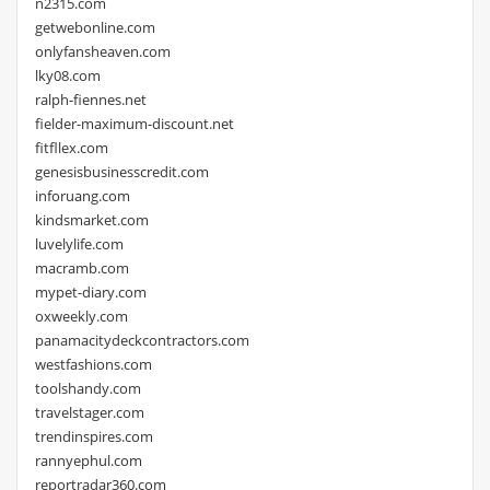
n2315.com
getwebonline.com
onlyfansheaven.com
lky08.com
ralph-fiennes.net
fielder-maximum-discount.net
fitfllex.com
genesisbusinesscredit.com
inforuang.com
kindsmarket.com
luvelylife.com
macramb.com
mypet-diary.com
oxweekly.com
panamacitydeckcontractors.com
westfashions.com
toolshandy.com
travelstager.com
trendinspires.com
rannyephul.com
reportradar360.com