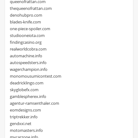
queenofrattan.com
thequeenofrattan.com
denohubpro.com
blades-knife.com
one-piece-spoiler.com
studiooneiota.com
findingcasino.org
realworldcobra.com
automachine.info
autospeedsters.info
wagerchampion.info
monomousumicontest.com
deadricklingo.com
skyglobefx.com
gamblespherex.info
agentur-ramsenthaler.com
eomdesigns.com
triptrekker.info
gendxxi.net
motomasters.info
mycarzone.info