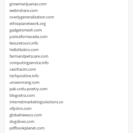
growmarijuanas.com
webnshare.com
overlygeneralization.com
ethiopianetwork.org
gadgetsmesh.com
justicefornevada.com
leisuretours.info
hellotbsbro.com
farmandpetscare.com
computingservice.info
caiofracini.com
techpositive.info
unseonrang.com
pak-urdu-poetry.com
blogcetra.com
internetmarketingsolutions.co
ollystvs.com
globalnewscx.com
dogslives.com
pdfbookplanet.com