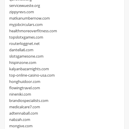
servicewueste.org
zippyrevs.com
matkanumbernow.com
myjobcirculars.com
healthmoreoverfitness.com
topslotxgames.com
routerloggnet.net
dantella6.com
slotsgamesone.com
hispinzone.com
kalyanbazarnights.com
top-online-casino-usa.com
honghuidoor.com
flowingtravel.com
nineniki.com
brandiospecialists.com
medicalcare7.com
adtennaball.com
nabzah.com
mongive.com