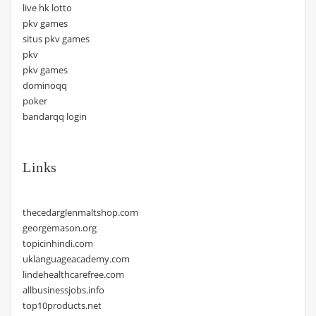
live hk lotto
pkv games
situs pkv games
pkv
pkv games
dominoqq
poker
bandarqq login
Links
thecedarglenmaltshop.com
georgemason.org
topicinhindi.com
uklanguageacademy.com
lindehealthcarefree.com
allbusinessjobs.info
top10products.net