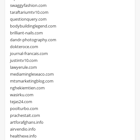
swaggyfashion.com
taraftariumtv10.com
questionquery.com
bodybuildinglegend.com
brilliant-nails.com
dandr-photography.com
dokteroce.com
journal-francais.com
justintv10.com
lawyerule.com
mediamingleseaco.com
mtsmarketingblog.com
nghekiemtien.com
wasirku.com
tejas24.com
poolturbo.com
prachestait.com
artforafghans.info
airvendio.info
healthexe.info