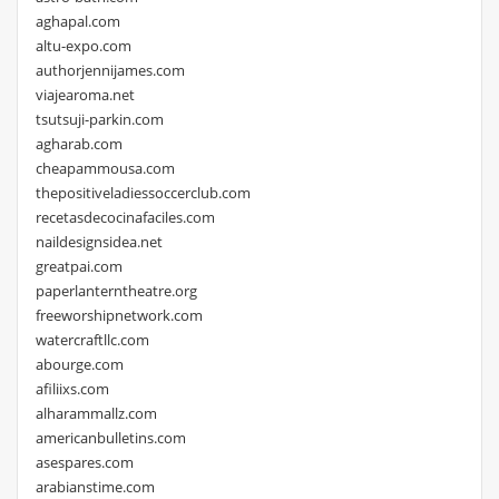
aghapal.com
altu-expo.com
authorjennijames.com
viajearoma.net
tsutsuji-parkin.com
agharab.com
cheapammousa.com
thepositiveladiessoccerclub.com
recetasdecocinafaciles.com
naildesignsidea.net
greatpai.com
paperlanterntheatre.org
freeworshipnetwork.com
watercraftllc.com
abourge.com
afiliixs.com
alharammallz.com
americanbulletins.com
asespares.com
arabianstime.com