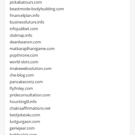
pickabatours.com
beastmode-bodybuilding.com
financelplan.info
businessfuture.info
infojudibet.com
cbdmap.info
deanbeanxn.com
matkarajdhanigame.com
popthrone.com
world-slots.com
imakewebsolution.com
che-blog.com
pancakecoinz.com
flyfinley.com
prideconsultation.com
hountinglil.info
chakraaffirmations.net
bestjokes4u.com
lustgurgaon.com
geniejaar.com
bobbyslot.com